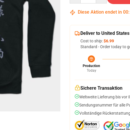
Diese Aktion endet in
00
Deliver to United States
Cost to ship:
$6.99
Standard - Order today to g
Production
Today
Sichere Transaktion
Weltweite Lieferung bis vor I
Sendungsnummer für alle Pak
Vollständige Rückerstattung