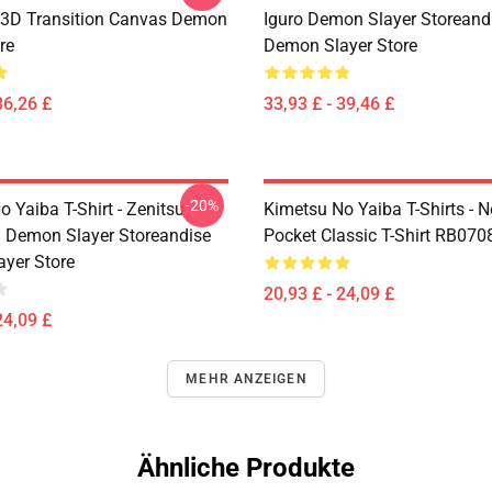
 3D Transition Canvas Demon
Iguro Demon Slayer Storeand
re
Demon Slayer Store
36,26 £
33,93 £ - 39,46 £
-20%
 Yaiba T-Shirt - Zenitsu
Kimetsu No Yaiba T-Shirts - 
Demon Slayer Storeandise
Pocket Classic T-Shirt RB070
yer Store
20,93 £ - 24,09 £
24,09 £
MEHR ANZEIGEN
Ähnliche Produkte