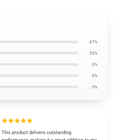
67%
33%
0%
0%
0%
This product delivers outstanding