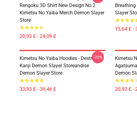
Rengoku 3D Shirt New Design No.2
Breathing
Kimetsu No Yaiba Merch Demon Slayer
Slayer Sto
Store
15,64 £ - 
20,93 £ - 24,09 £
-20%
Kimetsu No Yaiba Hoodies - Destroy
Kimetsu No
Kanji Demon Slayer Storeandise
Agatsuma 
Demon Slayer Store
Demon Sla
33,93 £ - 39,46 £
20,93 £ - 