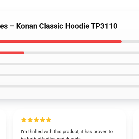
ies – Konan Classic Hoodie TP3110
I’m thrilled with this product; it has proven to