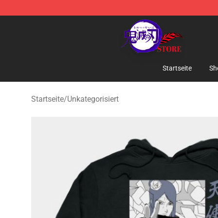
Kimetsu no Yaiba Store - Official Kimetsu no Yaiba M
Startseite
Sh
Startseite
/
Unkategorisiert