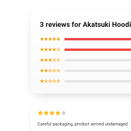
3 reviews for Akatsuki Hood
★★★★★
★★★★☆
★★★☆☆
★★☆☆☆
★☆☆☆☆
Careful packaging, product arrived undamaged.