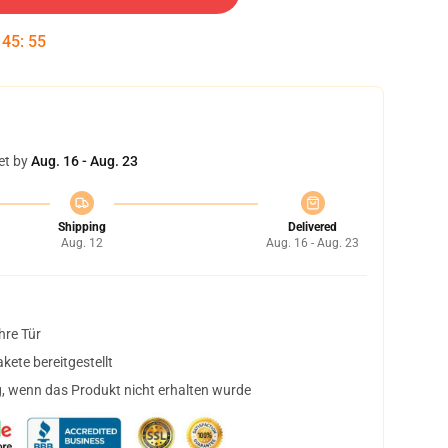
:
45
:
55
et by
Aug. 16 - Aug. 23
Shipping
Delivered
Aug. 12
Aug. 16 - Aug. 23
hre Tür
ete bereitgestellt
, wenn das Produkt nicht erhalten wurde