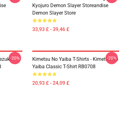
ise
Kyojuro Demon Slayer Storeandise
Demon Slayer Store
33,93 £ - 39,46 £
-20%
-20%
Nezuko
Kimetsu No Yaiba T-Shirts - Kimetsu No
8
Yaiba Classic T-Shirt RB0708
20,93 £ - 24,09 £