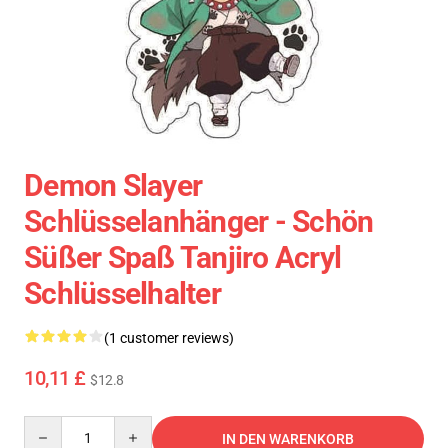
Demon Slayer
Schlüsselanhänger - Schön
Süßer Spaß Tanjiro Acryl
Schlüsselhalter
(1 customer reviews)
10,11 £
$12.8
Quantity
IN DEN WARENKORB