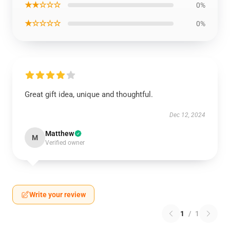
★★☆☆☆
0%
★☆☆☆☆
0%
Great gift idea, unique and thoughtful.
Dec 12, 2024
Matthew
M
Verified owner
Write your review
1
/
1