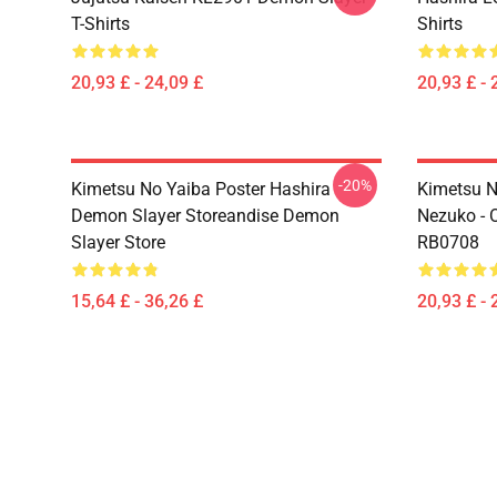
T-Shirts
Shirts
20,93 £ - 24,09 £
20,93 £ - 
-20%
Kimetsu No Yaiba Poster Hashira
Kimetsu No
Demon Slayer Storeandise Demon
Nezuko - O
Slayer Store
RB0708
15,64 £ - 36,26 £
20,93 £ - 