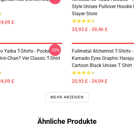
Style Unisex Pullover Hoodi
Slayer Store
24,09 £
33,93 £ - 39,46 £
-20%
 Yaiba T-Shirts - Pocket
Fullmetal Alchemist T-Shirts -
nii-Chan? Ver Classic T-Shirt
Kamado Eyes Graphic Haraju
Cartoon Black Unisex T Shirt
24,09 £
20,93 £ - 24,09 £
MEHR ANZEIGEN
Ähnliche Produkte