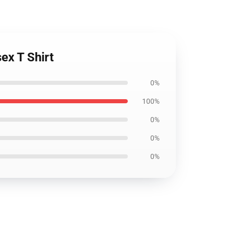
ex T Shirt
0%
100%
0%
0%
0%