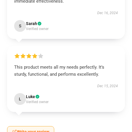
immediate effectiveness.
Dec 16, 2024
Sarah
S
Verified owner
This product meets all my needs perfectly. It’s
sturdy, functional, and performs excellently.
Dec 15, 2024
Luke
L
Verified owner
Write your review