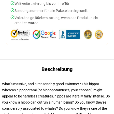
Weltweite Lieferung bis vor Ihre Tür
Sendungsnummer für alle Pakete bereitgestellt
Vollständige Rückerstattung, wenn das Produkt nicht
erhalten wurde
Beschreibung
What's massive, and a reasonably good swimmer? This hippo!
Whereas hippopotami (or hippopotamuses, your choose!) might
appear to be harmless creatures, hippos are literally fairly intense. Do
you know a hippo can outrun a human being? Do you know they're
considerably associated to whales? Do you know they're one of the