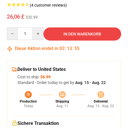
(4 customer reviews)
26,06 £
$32.99
Quantity
IN DEN WARENKORB
Diese Aktion endet in
02
:
13
:
54
Deliver to United States
Cost to ship:
$6.99
Standard - Order today to get by
Aug. 15 - Aug. 22
Production
Shipping
Delivered
Today
Aug. 11
Aug. 15 - Aug. 22
Sichere Transaktion