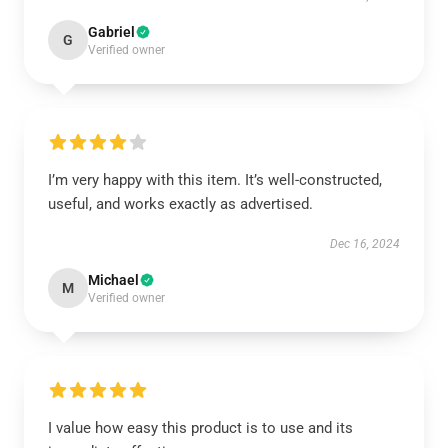
Gabriel
G
Verified owner
I’m very happy with this item. It’s well-constructed,
useful, and works exactly as advertised.
Dec 16, 2024
Michael
M
Verified owner
I value how easy this product is to use and its