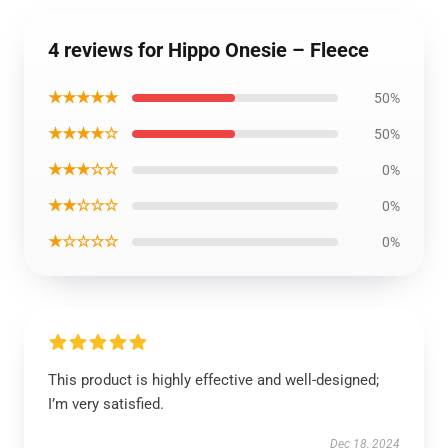
4 reviews for Hippo Onesie – Fleece
★★★★★
50%
★★★★☆
50%
★★★☆☆
0%
★★☆☆☆
0%
★☆☆☆☆
0%
This product is highly effective and well-designed;
I’m very satisfied.
Dec 18, 2024