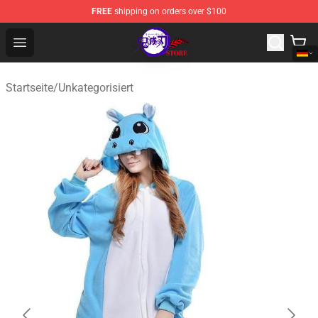
FREE
shipping on orders over $100
Kimetsu no Yaiba Store - Official Kimetsu no Yaiba Mer
Open menu
Startseite
/
Unkategorisiert