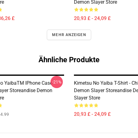
re
Demon Slayer Store
36,26 £
20,93 £ - 24,09 £
MEHR ANZEIGEN
Ähnliche Produkte
-21%
No YaibaTM IPhone Case
Kimetsu No Yaiba T-Shirt - Ch
ayer Storeandise Demon
Demon Slayer Storeandise 
re
Slayer Store
20,93 £ - 24,09 £
4.99