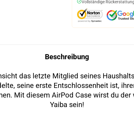
Vollständige Rückerstattung
Beschreibung
insicht das letzte Mitglied seines Haushal
lte, seine erste Entschlossenheit ist, ih
hen. Mit diesem AirPod Case wirst du de
Yaiba sein!