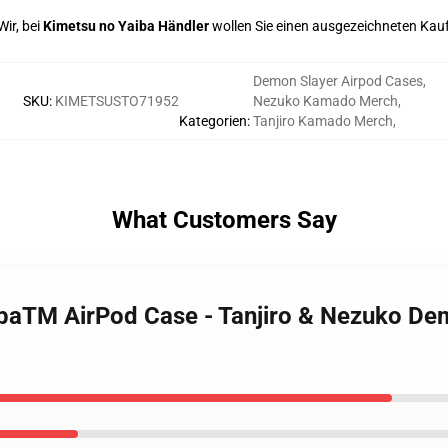
Wir, bei
Kimetsu no Yaiba Händler
wollen Sie einen ausgezeichneten Kau
Demon Slayer Airpod Cases
,
SKU
:
KIMETSUSTO71952
Nezuko Kamado Merch
,
Kategorien
:
Tanjiro Kamado Merch
,
What Customers Say
ibaTM AirPod Case - Tanjiro & Nezuko De