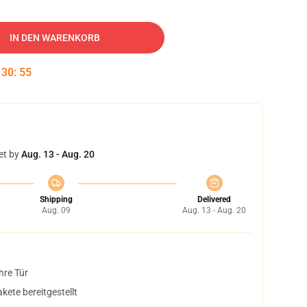
IN DEN WARENKORB
:
30
:
54
et by
Aug. 13 - Aug. 20
Shipping
Delivered
Aug. 09
Aug. 13 - Aug. 20
hre Tür
ete bereitgestellt