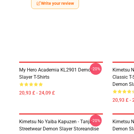
Write your review
-20%
My Hero Academia KL2901 Demon
Kimetsu N
Slayer T-Shirts
Classic T
Demon Sla
20,93 £ - 24,09 £
20,93 £ - 
-20%
Kimetsu No Yaiba Kapuzen - Tanjiro
Kimetsu N
Streetwear Demon Slayer Storeandise
Demon Sl