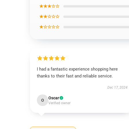
★★★☆☆
★★☆☆☆
★☆☆☆☆
I had a fantastic experience shopping here
thanks to their fast and reliable service.
Dec 17, 2024
Oscar
O
Verified owner