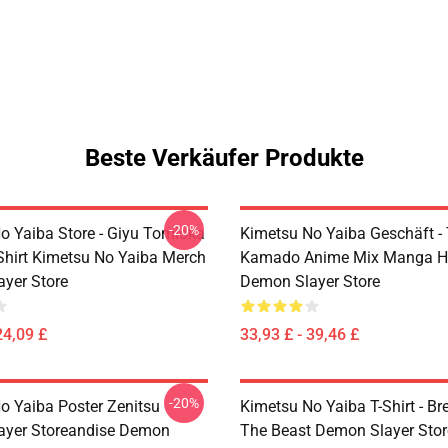
Beste Verkäufer Produkte
-20%
o Yaiba Store - Giyu Tomioka
Kimetsu No Yaiba Geschäft - 
-Shirt Kimetsu No Yaiba Merch
Kamado Anime Mix Manga H
yer Store
Demon Slayer Store
24,09 £
33,93 £ - 39,46 £
-20%
o Yaiba Poster Zenitsu
Kimetsu No Yaiba T-Shirt - Br
ayer Storeandise Demon
The Beast Demon Slayer Sto