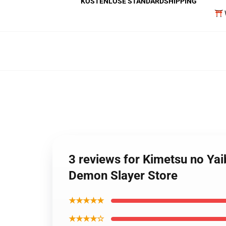
KOSTENLOSE STANDARDSHIPPING
⛩️ 
3 reviews for Kimetsu no Ya
Demon Slayer Store
★★★★★
★★★★☆