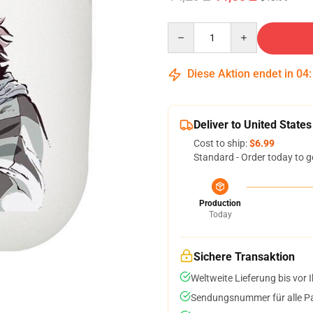
Quantity
Diese Aktion endet in
04
Deliver to United States
Cost to ship:
$6.99
Standard - Order today to g
Production
Today
Sichere Transaktion
Weltweite Lieferung bis vor I
Sendungsnummer für alle Pak