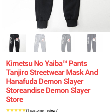
Kimetsu No Yaiba™ Pants
Tanjiro Streetwear Mask And
Hanafuda Demon Slayer
Storeandise Demon Slayer
Store
(1 customer reviews)