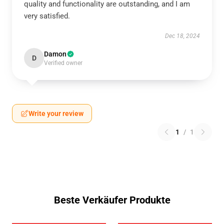
quality and functionality are outstanding, and I am
very satisfied.
Dec 18, 2024
Damon
D
Verified owner
Write your review
1
/
1
Beste Verkäufer Produkte