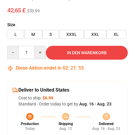
42,65 £
$53.99
Size
L
M
S
XXXL
XXL
XL
Quantity
IN DEN WARENKORB
Diese Aktion endet in
02
:
21
:
54
Deliver to United States
Cost to ship:
$6.99
Standard - Order today to get by
Aug. 16 - Aug. 23
Production
Shipping
Delivered
Today
Aug. 12
Aug. 16 - Aug. 23