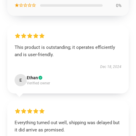
★☆☆☆☆
0%
This product is outstanding; it operates efficiently
and is user-friendly.
Dec 18, 2024
Ethan
E
Verified owner
Everything turned out well, shipping was delayed but
it did arrive as promised.