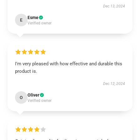
Dec 13, 2024
Esme
E
Verified owner
I’m very pleased with how effective and durable this
product is.
Dec 12, 2024
Oliver
O
Verified owner