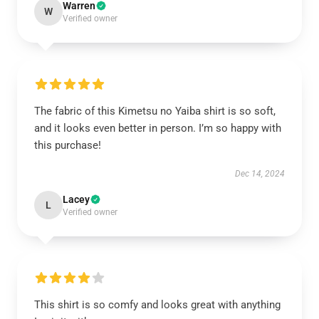
Warren
W
Verified owner
The fabric of this Kimetsu no Yaiba shirt is so soft,
and it looks even better in person. I’m so happy with
this purchase!
Dec 14, 2024
Lacey
L
Verified owner
This shirt is so comfy and looks great with anything