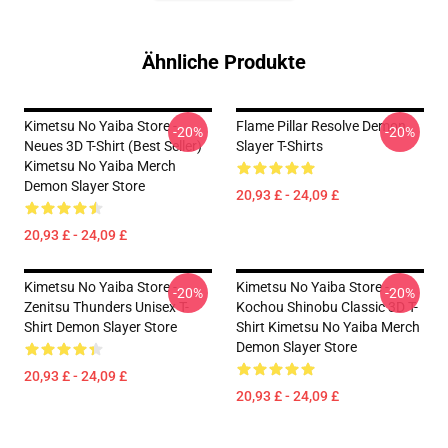
Ähnliche Produkte
Kimetsu No Yaiba Store -
Flame Pillar Resolve Demon
-20%
-20%
Neues 3D T-Shirt (Best Seller)
Slayer T-Shirts
Kimetsu No Yaiba Merch
Demon Slayer Store
20,93 £ - 24,09 £
20,93 £ - 24,09 £
Kimetsu No Yaiba Store -
Kimetsu No Yaiba Store -
-20%
-20%
Zenitsu Thunders Unisex T-
Kochou Shinobu Classic 3D T-
Shirt Demon Slayer Store
Shirt Kimetsu No Yaiba Merch
Demon Slayer Store
20,93 £ - 24,09 £
20,93 £ - 24,09 £