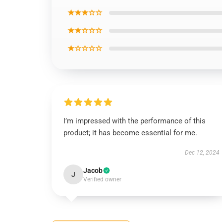
★★★☆☆
★★☆☆☆
★☆☆☆☆
I’m impressed with the performance of this
product; it has become essential for me.
Dec 12, 2024
Jacob
J
Verified owner