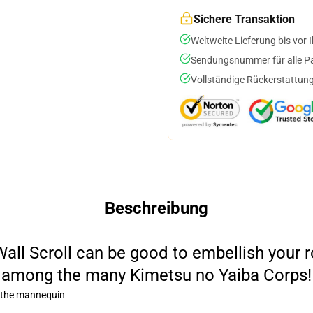
Sichere Transaktion
Weltweite Lieferung bis vor I
Sendungsnummer für alle Pak
Vollständige Rückerstattung
Beschreibung
all Scroll can be good to embellish your ro
among the many Kimetsu no Yaiba Corps!
o the mannequin