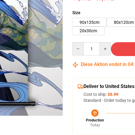
Size
90x135cm
80x120cm
20x30cm
Quantity
Diese Aktion endet in
04
Deliver to United States
Cost to ship:
$6.99
Standard - Order today to g
Production
Today