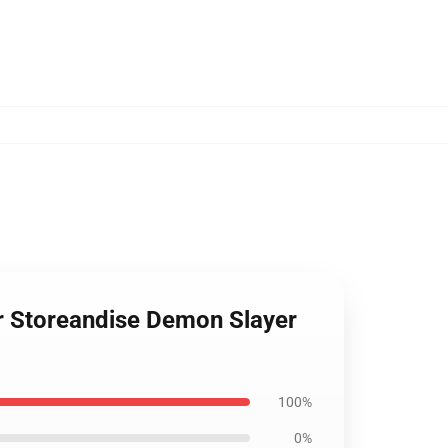
er Storeandise Demon Slayer
100%
0%