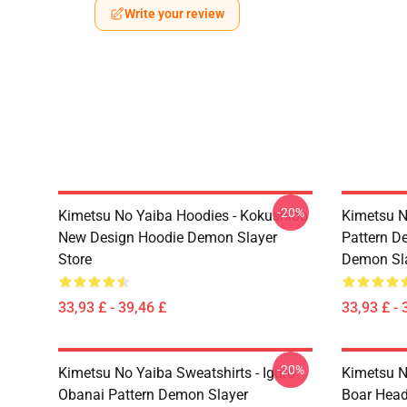
Write your review
-20%
Kimetsu No Yaiba Hoodies - Kokushibo
Kimetsu N
New Design Hoodie Demon Slayer
Pattern D
Store
Demon Sla
33,93 £ - 39,46 £
33,93 £ - 
-20%
Kimetsu No Yaiba Sweatshirts - Iguro
Kimetsu N
Obanai Pattern Demon Slayer
Boar Head