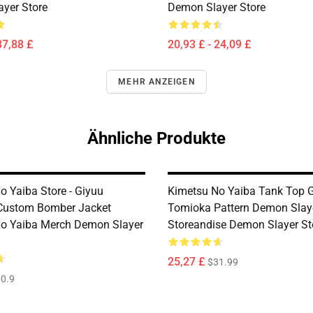
yer Store
Demon Slayer Store
37,88 £
20,93 £ - 24,09 £
MEHR ANZEIGEN
Ähnliche Produkte
o Yaiba Store - Giyuu
Kimetsu No Yaiba Tank Top 
Custom Bomber Jacket
Tomioka Pattern Demon Slay
o Yaiba Merch Demon Slayer
Storeandise Demon Slayer St
25,27 £
$31.99
0.9