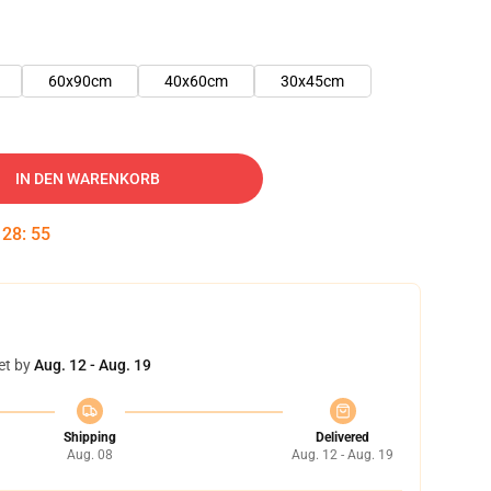
60x90cm
40x60cm
30x45cm
IN DEN WARENKORB
:
28
:
54
et by
Aug. 12 - Aug. 19
Shipping
Delivered
Aug. 08
Aug. 12 - Aug. 19