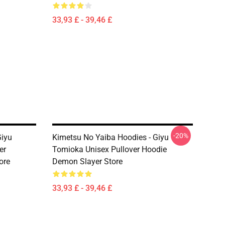
33,93 £ - 39,46 £
-20%
Giyu
Kimetsu No Yaiba Hoodies - Giyu
er
Tomioka Unisex Pullover Hoodie
ore
Demon Slayer Store
33,93 £ - 39,46 £