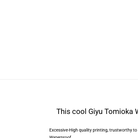
This cool Giyu Tomioka W
Excessive-High quality printing, trustworthy t
Waterproof