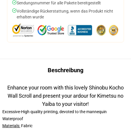
Sendungsnummer für alle Pakete bereitgestellt
Vollständige Rückerstattung, wenn das Produkt nicht
erhalten wurde
Beschreibung
Enhance your room with this lovely Shinobu Kocho
Wall Scroll and present your ardour for Kimetsu no
Yaiba to your visitor!
Excessive-High quality printing, devoted to the mannequin
Waterproof
Materials:
Fabric