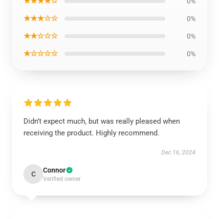
★★★★☆
0%
★★★☆☆
0%
★★☆☆☆
0%
★☆☆☆☆
0%
Didn’t expect much, but was really pleased when
receiving the product. Highly recommend.
Dec 16, 2024
Connor
C
Verified owner