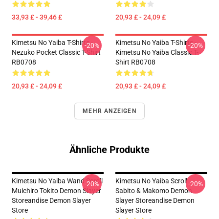
33,93 £ - 39,46 £
20,93 £ - 24,09 £
Kimetsu No Yaiba T-Shirts -
Kimetsu No Yaiba T-Shirts -
-20%
-20%
Nezuko Pocket Classic T-Shirt
Kimetsu No Yaiba Classic T-
RB0708
Shirt RB0708
20,93 £ - 24,09 £
20,93 £ - 24,09 £
MEHR ANZEIGEN
Ähnliche Produkte
Kimetsu No Yaiba Wand Scroll
Kimetsu No Yaiba Scroll
-20%
-20%
Muichiro Tokito Demon Slayer
Sabito & Makomo Demon
Storeandise Demon Slayer
Slayer Storeandise Demon
Store
Slayer Store