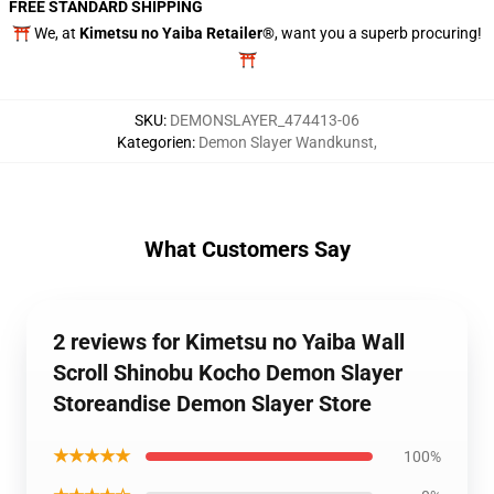
FREE STANDARD SHIPPING
⛩️ We, at
Kimetsu no Yaiba Retailer®
, want you a superb procuring!
⛩️
SKU
:
DEMONSLAYER_474413-06
Kategorien
:
Demon Slayer Wandkunst
,
What Customers Say
2 reviews for Kimetsu no Yaiba Wall
Scroll Shinobu Kocho Demon Slayer
Storeandise Demon Slayer Store
★★★★★
100%