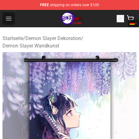
FREE
shipping on orders over $100
Kimetsu no Yaiba Store - Official Kimetsu no Yaiba Mer
Open menu
Startseite
/
Demon Slayer Dekoration
/
Demon Slayer Wandkunst