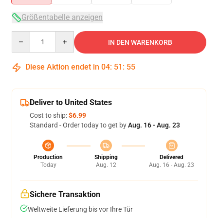
Größentabelle anzeigen
Quantity
IN DEN WARENKORB
Diese Aktion endet in
04
:
51
:
54
Deliver to United States
Cost to ship:
$6.99
Standard - Order today to get by
Aug. 16 - Aug. 23
Production
Shipping
Delivered
Today
Aug. 12
Aug. 16 - Aug. 23
Sichere Transaktion
Weltweite Lieferung bis vor Ihre Tür