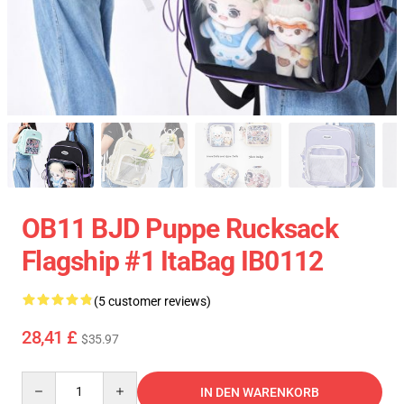
OB11 BJD Puppe Rucksack
Flagship #1 ItaBag IB0112
(5 customer reviews)
28,41 £
$35.97
Quantity
IN DEN WARENKORB