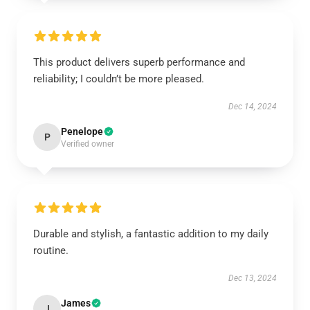
This product delivers superb performance and
reliability; I couldn’t be more pleased.
Dec 14, 2024
Penelope
P
Verified owner
Durable and stylish, a fantastic addition to my daily
routine.
Dec 13, 2024
James
J