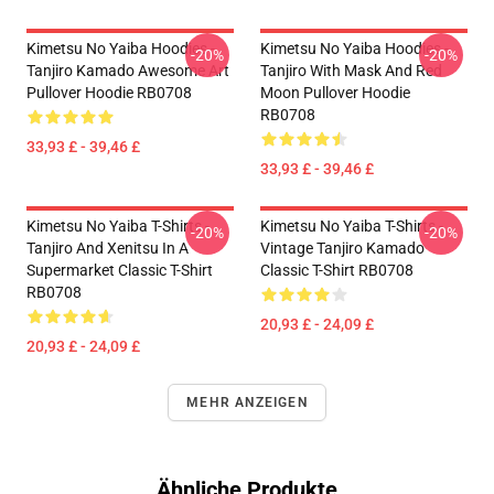
Kimetsu No Yaiba Hoodies -
Kimetsu No Yaiba Hoodies -
-20%
-20%
Tanjiro Kamado Awesome Art
Tanjiro With Mask And Red
Pullover Hoodie RB0708
Moon Pullover Hoodie
RB0708
33,93 £ - 39,46 £
33,93 £ - 39,46 £
Kimetsu No Yaiba T-Shirts -
Kimetsu No Yaiba T-Shirts -
-20%
-20%
Tanjiro And Xenitsu In A
Vintage Tanjiro Kamado
Supermarket Classic T-Shirt
Classic T-Shirt RB0708
RB0708
20,93 £ - 24,09 £
20,93 £ - 24,09 £
MEHR ANZEIGEN
Ähnliche Produkte