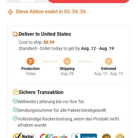
Diese Aktion endet in
03
:
54
:
54
Deliver to United States
Cost to ship:
$6.99
Standard - Order today to get by
Aug. 12 - Aug. 19
Production
Shipping
Delivered
Today
Aug. 08
Aug. 12 - Aug. 19
Sichere Transaktion
Weltweite Lieferung bis vor Ihre Tür
Sendungsnummer für alle Pakete bereitgestellt
Vollständige Rückerstattung, wenn das Produkt nicht
erhalten wurde