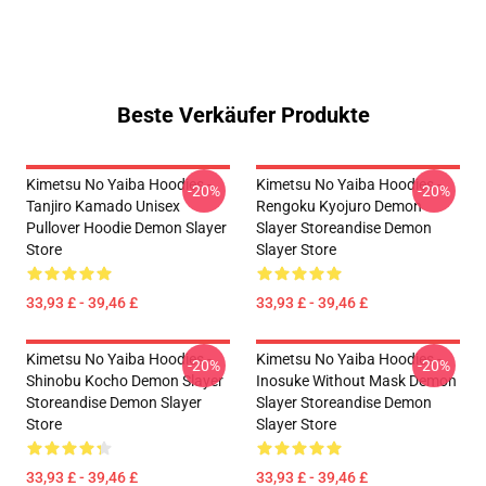
Beste Verkäufer Produkte
Kimetsu No Yaiba Hoodies -
Kimetsu No Yaiba Hoodies -
-20%
-20%
Tanjiro Kamado Unisex
Rengoku Kyojuro Demon
Pullover Hoodie Demon Slayer
Slayer Storeandise Demon
Store
Slayer Store
33,93 £ - 39,46 £
33,93 £ - 39,46 £
Kimetsu No Yaiba Hoodies -
Kimetsu No Yaiba Hoodies -
-20%
-20%
Shinobu Kocho Demon Slayer
Inosuke Without Mask Demon
Storeandise Demon Slayer
Slayer Storeandise Demon
Store
Slayer Store
33,93 £ - 39,46 £
33,93 £ - 39,46 £