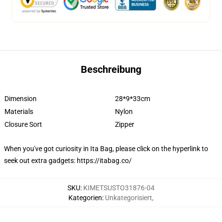
Beschreibung
Dimension
28*9*33cm
Materials
Nylon
Closure Sort
Zipper
When you've got curiosity in Ita Bag, please click on the hyperlink to
seek out extra gadgets:
https://itabag.co/
SKU
:
KIMETSUSTO31876-04
Kategorien
:
Unkategorisiert
,