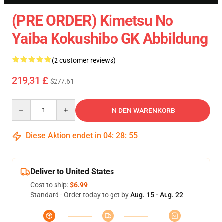
(PRE ORDER) Kimetsu No
Yaiba Kokushibo GK Abbildung
(2 customer reviews)
219,31 £
$277.61
Quantity
IN DEN WARENKORB
Diese Aktion endet in
04
:
28
:
55
Deliver to United States
Cost to ship:
$6.99
Standard - Order today to get by
Aug. 15 - Aug. 22