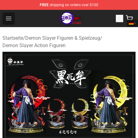
FREE
shipping on orders over $100
Kimetsu no Yaiba Store - Official Kimetsu no Yaiba Mer
Open menu
Startseite
/
Demon Slayer Figuren & Spielzeug
/
Demon Slayer Action Figuren