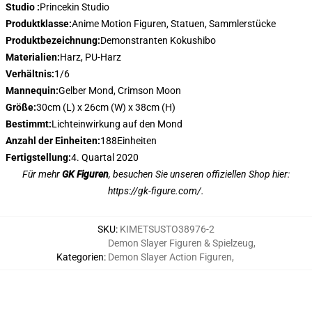
Studio :
Princekin Studio
Produktklasse:
Anime Motion Figuren, Statuen, Sammlerstücke
Produktbezeichnung:
Demonstranten Kokushibo
Materialien:
Harz, PU-Harz
Verhältnis:
1/6
Mannequin:
Gelber Mond, Crimson Moon
Größe:
30cm (L) x 26cm (W) x 38cm (H)
Bestimmt:
Lichteinwirkung auf den Mond
Anzahl der Einheiten:
188Einheiten
Fertigstellung:
4. Quartal 2020
Für mehr
GK Figuren
, besuchen Sie unseren offiziellen Shop hier:
https://gk-figure.com/
.
SKU
:
KIMETSUSTO38976-2
Demon Slayer Figuren & Spielzeug
,
Kategorien
:
Demon Slayer Action Figuren
,