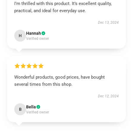
I’m thrilled with this product. It’s excellent quality,
practical, and ideal for everyday use.
Dec 13, 2024
Hannah
H
Verified owner
Wonderful products, good prices, have bought
several times from this shop.
Dec 12, 2024
Bella
B
Verified owner