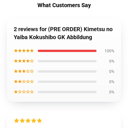
What Customers Say
2 reviews for (PRE ORDER) Kimetsu no
Yaiba Kokushibo GK Abbildung
★★★★★
100%
★★★★☆
0%
★★★☆☆
0%
★★☆☆☆
0%
★☆☆☆☆
0%