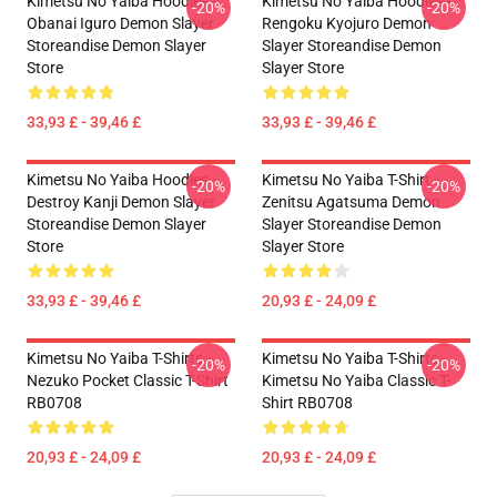
Kimetsu No Yaiba Hoodies -
Kimetsu No Yaiba Hoodies -
-20%
-20%
Obanai Iguro Demon Slayer
Rengoku Kyojuro Demon
Storeandise Demon Slayer
Slayer Storeandise Demon
Store
Slayer Store
33,93 £ - 39,46 £
33,93 £ - 39,46 £
Kimetsu No Yaiba Hoodies -
Kimetsu No Yaiba T-Shirt -
-20%
-20%
Destroy Kanji Demon Slayer
Zenitsu Agatsuma Demon
Storeandise Demon Slayer
Slayer Storeandise Demon
Store
Slayer Store
33,93 £ - 39,46 £
20,93 £ - 24,09 £
Kimetsu No Yaiba T-Shirts -
Kimetsu No Yaiba T-Shirts -
-20%
-20%
Nezuko Pocket Classic T-Shirt
Kimetsu No Yaiba Classic T-
RB0708
Shirt RB0708
20,93 £ - 24,09 £
20,93 £ - 24,09 £