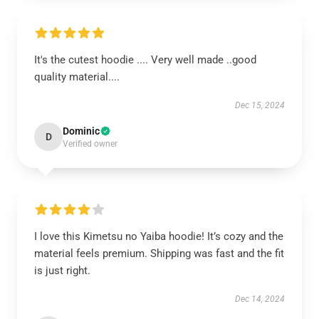
It's the cutest hoodie .... Very well made ..good
quality material....
Dec 15, 2024
Dominic
D
Verified owner
I love this Kimetsu no Yaiba hoodie! It’s cozy and the
material feels premium. Shipping was fast and the fit
is just right.
Dec 14, 2024