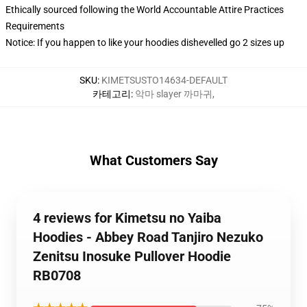
Ethically sourced following the World Accountable Attire Practices
Requirements
Notice: If you happen to like your hoodies dishevelled go 2 sizes up
SKU
:
KIMETSUSTO14634-DEFAULT
카테고리
:
악마 slayer 까마귀
,
What Customers Say
4 reviews for Kimetsu no Yaiba
Hoodies - Abbey Road Tanjiro Nezuko
Zenitsu Inosuke Pullover Hoodie
RB0708