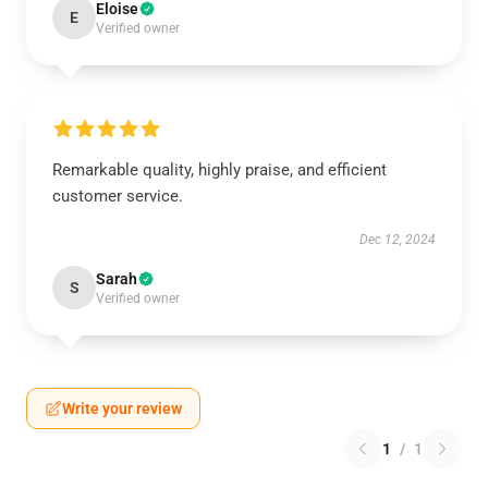
Eloise
E
Verified owner
Remarkable quality, highly praise, and efficient
customer service.
Dec 12, 2024
Sarah
S
Verified owner
Write your review
1
/
1