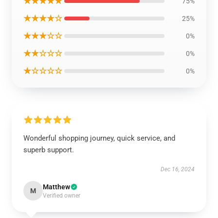
★★★★★
75%
★★★★☆
25%
★★★☆☆
0%
★★☆☆☆
0%
★☆☆☆☆
0%
Wonderful shopping journey, quick service, and
superb support.
Dec 16, 2024
Matthew
M
Verified owner