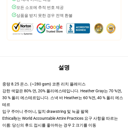
모든 소포에 추적 번호 제공
상품을 받지 못한 경우 전액 환불
설명
중량 8.25 온스. (~280 gsm) 코튼 리치 플레이스
강한 색깔은 80% 면, 20% 폴리에스테입니다. Heather Gray는 70 %면,
30 % 폴리 에스테르입니다. 스낵 바 Heather는 60 %면, 40 % 폴리 에스
테르
입구 주머니 주머니, 일치 drawstring 및 늑골 팔목
Ethically는 World Accountable Attire Practices 요구 사항을 따르는
이름: 당신의 후드 접시를 좋아하는 경우 2 크기를 이동