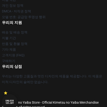
개인 정보 정책
DMCA - 저작권 정책
모델 번호: 공급망 투명성 행위
우리의 지원
배송 및 배송 정책
지불 기간
반품 및 환불 정책
기타 제품
고객지원 (FAQ)
구매하기
우리의 상점
우리는 다양한 고품질과 멋진 디자인의 제품을 제공합니다. 이 제품은
미적 디자인의 술에만 없습니다.
UNLOCK
© Kimetsu no Yaiba Store - Official Kimetsu no Yaiba Merchandise
10% OFF