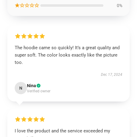
★☆☆☆☆
0%
The hoodie came so quickly! It’s a great quality and
super soft. The color looks exactly like the picture
too.
Dec 17, 2024
Nina
N
Verified owner
I love the product and the service exceeded my