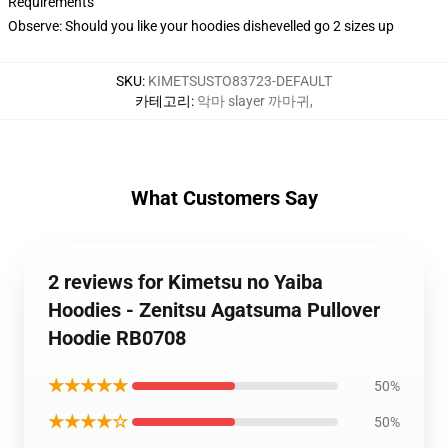
Requirements
Observe: Should you like your hoodies dishevelled go 2 sizes up
SKU
:
KIMETSUSTO83723-DEFAULT
카테고리
:
악마 slayer 까마귀
,
What Customers Say
2 reviews for Kimetsu no Yaiba
Hoodies - Zenitsu Agatsuma Pullover
Hoodie RB0708
★★★★★
50%
★★★★☆
50%