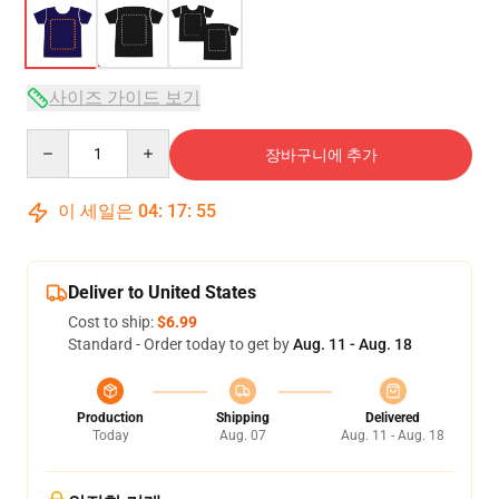
사이즈 가이드 보기
Quantity
장바구니에 추가
이 세일은
04
:
17
:
54
Deliver to United States
Cost to ship:
$6.99
Standard - Order today to get by
Aug. 11 - Aug. 18
Production
Shipping
Delivered
Today
Aug. 07
Aug. 11 - Aug. 18