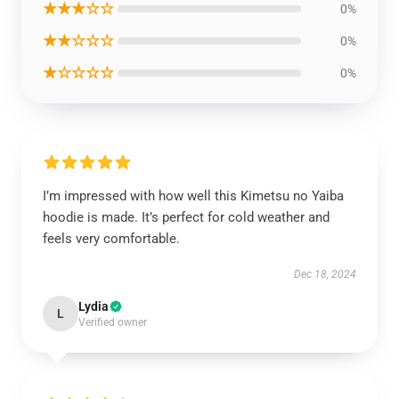
★★★☆☆
0%
★★☆☆☆
0%
★☆☆☆☆
0%
I’m impressed with how well this Kimetsu no Yaiba
hoodie is made. It’s perfect for cold weather and
feels very comfortable.
Dec 18, 2024
Lydia
L
Verified owner