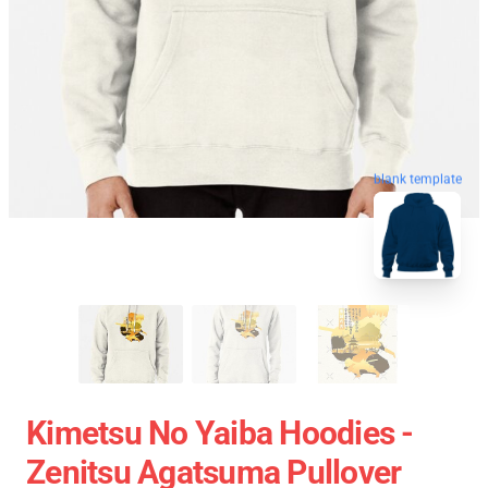
blank template
Kimetsu No Yaiba Hoodies -
Zenitsu Agatsuma Pullover