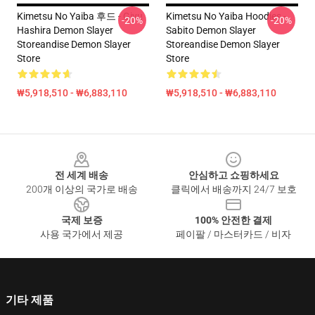
Kimetsu No Yaiba 후드 - Giyu
Kimetsu No Yaiba Hoodies -
-20%
-20%
Hashira Demon Slayer
Sabito Demon Slayer
Storeandise Demon Slayer
Storeandise Demon Slayer
Store
Store
₩5,918,510 - ₩6,883,110
₩5,918,510 - ₩6,883,110
Footer
전 세계 배송
안심하고 쇼핑하세요
200개 이상의 국가로 배송
클릭에서 배송까지 24/7 보호
국제 보증
100% 안전한 결제
사용 국가에서 제공
페이팔 / 마스터카드 / 비자
기타 제품