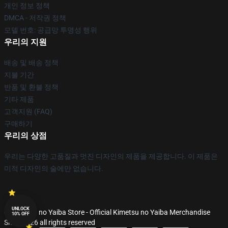
개인 정보 정책
DMCA - 저작권 정책
모델 번호: 공급망 투명성 행위
우리의 지원
배송 및 배송 정책
지불 기간
반품 및 환불 정책
기타 제품
고객지원 (FAQ)
구매하기
우리의 상점
우리는 다양한 고품질과 멋진 디자인의 제품을 제공합니다. 이 제품은
미적 디자인의 술에만 없습니다.
UNLOCK
© Kimetsu no Yaiba Store - Official Kimetsu no Yaiba Merchandise
10% OFF
Shop 2026 all rights reserved