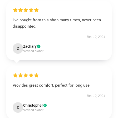
I've bought from this shop many times, never been
disappointed.
Dec 12, 2024
Zachary
Z
Verified owner
Provides great comfort, perfect for long use.
Dec 12, 2024
Christopher
C
Verified owner