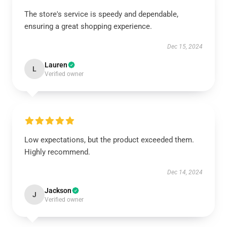
The store's service is speedy and dependable,
ensuring a great shopping experience.
Dec 15, 2024
Lauren
L
Verified owner
Low expectations, but the product exceeded them.
Highly recommend.
Dec 14, 2024
Jackson
J
Verified owner