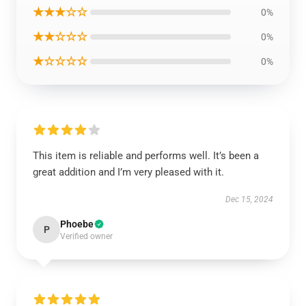
★★★☆☆
0%
★★☆☆☆
0%
★☆☆☆☆
0%
This item is reliable and performs well. It’s been a
great addition and I’m very pleased with it.
Dec 15, 2024
Phoebe
P
Verified owner