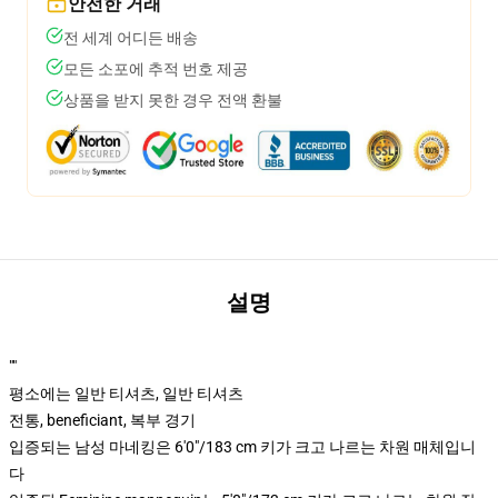
안전한 거래
전 세계 어디든 배송
모든 소포에 추적 번호 제공
상품을 받지 못한 경우 전액 환불
설명
""
평소에는 일반 티셔츠, 일반 티셔츠
전통, beneficiant, 복부 경기
입증되는 남성 마네킹은 6'0"/183 cm 키가 크고 나르는 차원 매체입니
다