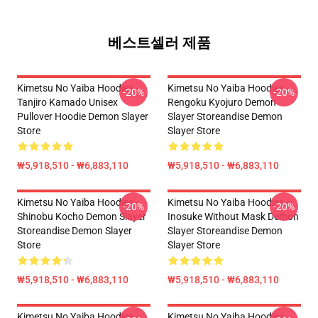
베스트셀러 제품
Kimetsu No Yaiba Hoodies -
Kimetsu No Yaiba Hoodies -
-20%
-20%
Tanjiro Kamado Unisex
Rengoku Kyojuro Demon
Pullover Hoodie Demon Slayer
Slayer Storeandise Demon
Store
Slayer Store
₩5,918,510 - ₩6,883,110
₩5,918,510 - ₩6,883,110
Kimetsu No Yaiba Hoodies -
Kimetsu No Yaiba Hoodies -
-20%
-20%
Shinobu Kocho Demon Slayer
Inosuke Without Mask Demon
Storeandise Demon Slayer
Slayer Storeandise Demon
Store
Slayer Store
₩5,918,510 - ₩6,883,110
₩5,918,510 - ₩6,883,110
Kimetsu No Yaiba Hoodies -
Kimetsu No Yaiba Hoodies -