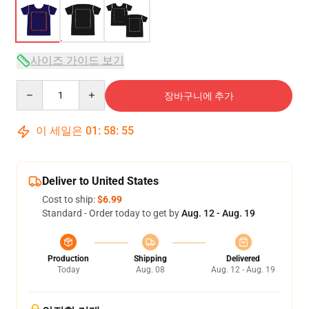
사이즈 가이드 보기
Quantity
장바구니에 추가
이 세일은
01
:
58
:
54
Deliver to United States
Cost to ship:
$6.99
Standard - Order today to get by
Aug. 12 - Aug. 19
Production
Shipping
Delivered
Today
Aug. 08
Aug. 12 - Aug. 19