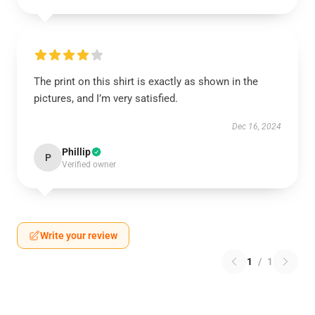
The print on this shirt is exactly as shown in the
pictures, and I’m very satisfied.
Dec 16, 2024
Phillip
P
Verified owner
Write your review
1
/
1