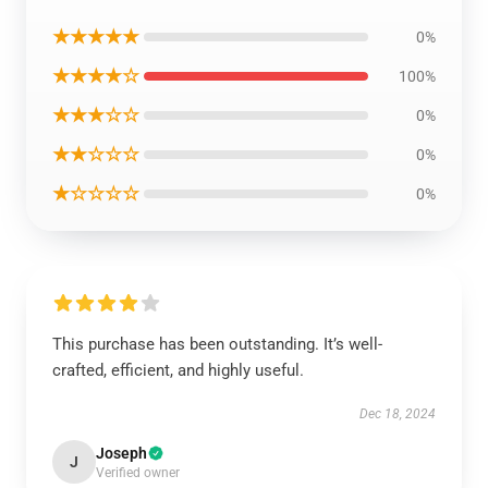
★★★★★
0%
★★★★☆
100%
★★★☆☆
0%
★★☆☆☆
0%
★☆☆☆☆
0%
This purchase has been outstanding. It’s well-
crafted, efficient, and highly useful.
Dec 18, 2024
Joseph
J
Verified owner