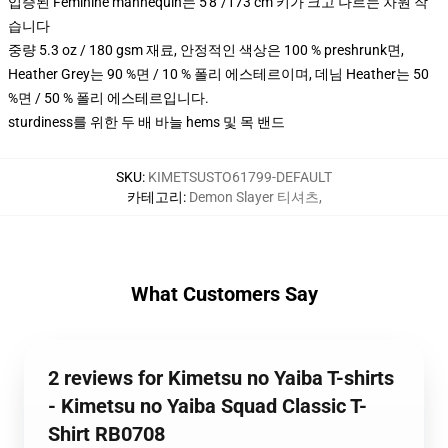
입증된 Feminine mannequin는 5'8"/173 cm 키가 크고 나르는 차원 작
습니다
중량 5.3 oz / 180 gsm 재료, 안정적인 색상은 100 % preshrunk면,
Heather Grey는 90 %면 / 10 % 폴리 에스테르이며, 데님 Heather는 50
%면 / 50 % 폴리 에스테르입니다.
sturdiness를 위한 두 배 바늘 hems 및 목 밴드
SKU
:
KIMETSUSTO61799-DEFAULT
카테고리
:
Demon Slayer 티셔츠
,
What Customers Say
2 reviews for Kimetsu no Yaiba T-shirts
- Kimetsu no Yaiba Squad Classic T-
Shirt RB0708