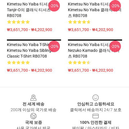
Kimetsu No Yaiba 티셔츠 -
Kimetsu No Yaiba 티셔츠 -
-20%
-20%
Tanjir-O의 클래식 티셔츠
Kimetsu No Yaiba 클래식 티셔
RB0708
츠 RB0708
₩3,651,700 - ₩4,202,900
₩3,651,700 - ₩4,202,900
Kimetsu No Yaiba T-Shirts -
Kimetsu No Yaiba 티셔츠 -
-20%
-20%
Kimetsu No Yaiba Siblings
Nezuko Kamado 클래식 티셔
Classic T-Shirt RB0708
츠 RB0708
₩3,651,700 - ₩4,202,900
₩3,651,700 - ₩4,202,900
Footer
전 세계 배송
안심하고 쇼핑하세요
200개 이상의 국가로 배송
클릭에서 배송까지 24/7 보호
국제 보증
100% 안전한 결제
사용 국가에서 제공
페이팔 / 마스터카드 / 비자