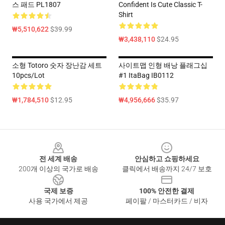
스 패드 PL1807
Confident Is Cute Classic T-
Shirt
₩5,510,622
$39.99
₩3,438,110
$24.95
소형 Totoro 숫자 장난감 세트
사이트맵 인형 배낭 플래그십
10pcs/lot
#1 ItaBag IB0112
₩1,784,510
$12.95
₩4,956,666
$35.97
Footer
전 세계 배송
안심하고 쇼핑하세요
200개 이상의 국가로 배송
클릭에서 배송까지 24/7 보호
국제 보증
100% 안전한 결제
사용 국가에서 제공
페이팔 / 마스터카드 / 비자