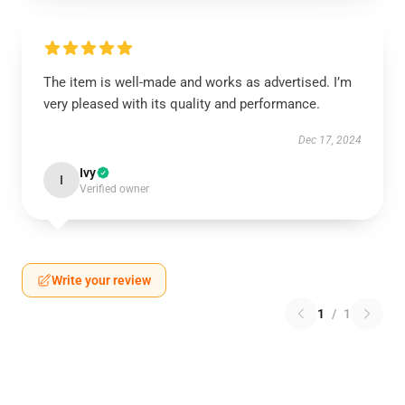
The item is well-made and works as advertised. I’m
very pleased with its quality and performance.
Dec 17, 2024
Ivy
I
Verified owner
Write your review
1
/
1