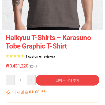
Haikyuu T-Shirts – Karasuno
Tobe Graphic T-Shirt
(1 customer reviews)
₩3,431,220
$24.9
Quantity
장바구니에 추가
이 세일은
01
:
08
:
55