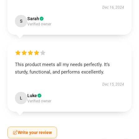
Dec 16, 2024
Sarah
S
Verified owner
This product meets all my needs perfectly. It’s
sturdy, functional, and performs excellently.
Dec 15, 2024
Luke
L
Verified owner
Write your review