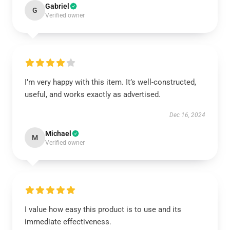
Gabriel
G
Verified owner
I’m very happy with this item. It’s well-constructed,
useful, and works exactly as advertised.
Dec 16, 2024
Michael
M
Verified owner
I value how easy this product is to use and its
immediate effectiveness.