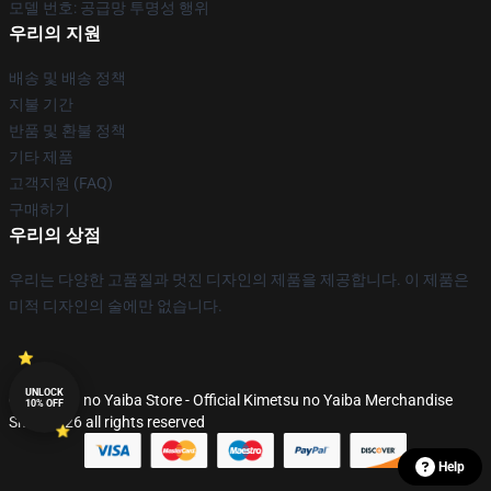
모델 번호: 공급망 투명성 행위
우리의 지원
배송 및 배송 정책
지불 기간
반품 및 환불 정책
기타 제품
고객지원 (FAQ)
구매하기
우리의 상점
우리는 다양한 고품질과 멋진 디자인의 제품을 제공합니다. 이 제품은
미적 디자인의 술에만 없습니다.
UNLOCK
© Kimetsu no Yaiba Store - Official Kimetsu no Yaiba Merchandise
10% OFF
Shop 2026 all rights reserved
Help