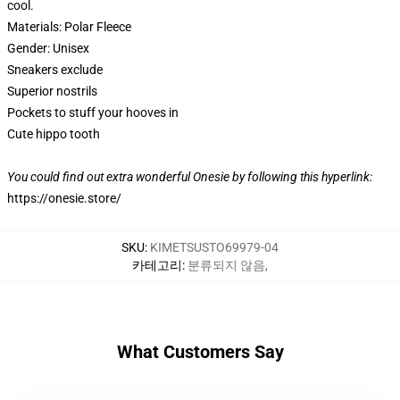
cool.
Materials: Polar Fleece
Gender: Unisex
Sneakers exclude
Superior nostrils
Pockets to stuff your hooves in
Cute hippo tooth
You could find out extra wonderful Onesie by following this hyperlink:
https://onesie.store/
SKU
:
KIMETSUSTO69979-04
카테고리
:
분류되지 않음
,
What Customers Say