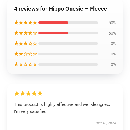
4 reviews for Hippo Onesie – Fleece
★★★★★
50%
★★★★☆
50%
★★★☆☆
0%
★★☆☆☆
0%
★☆☆☆☆
0%
This product is highly effective and well-designed;
I’m very satisfied.
Dec 18, 2024