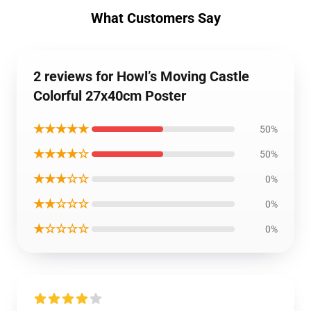
What Customers Say
2 reviews for Howl’s Moving Castle
Colorful 27x40cm Poster
★★★★★
50%
★★★★☆
50%
★★★☆☆
0%
★★☆☆☆
0%
★☆☆☆☆
0%