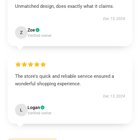
Unmatched design, does exactly what it claims.
Dec 15, 2024
Zoe
Z
Verified owner
The store's quick and reliable service ensured a
wonderful shopping experience.
Dec 13, 2024
Logan
L
Verified owner