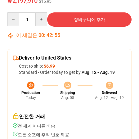
₩2,197,910
$15.95
Quantity
장바구니에 추가
이 세일은
00
:
42
:
54
Deliver to United States
Cost to ship:
$6.99
Standard - Order today to get by
Aug. 12 - Aug. 19
Production
Shipping
Delivered
Today
Aug. 08
Aug. 12 - Aug. 19
안전한 거래
전 세계 어디든 배송
모든 소포에 추적 번호 제공