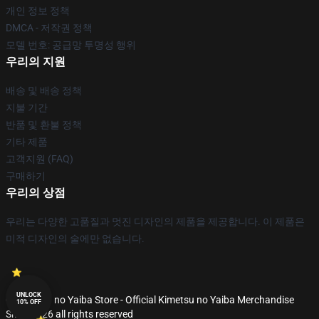
개인 정보 정책
DMCA - 저작권 정책
모델 번호: 공급망 투명성 행위
우리의 지원
배송 및 배송 정책
지불 기간
반품 및 환불 정책
기타 제품
고객지원 (FAQ)
구매하기
우리의 상점
우리는 다양한 고품질과 멋진 디자인의 제품을 제공합니다. 이 제품은
미적 디자인의 술에만 없습니다.
UNLOCK
© Kimetsu no Yaiba Store - Official Kimetsu no Yaiba Merchandise
10% OFF
Shop 2026 all rights reserved