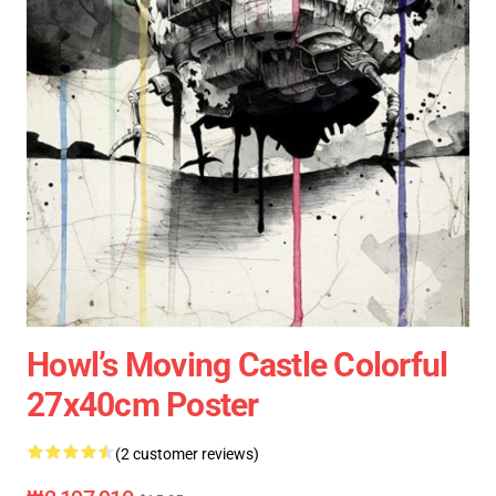
Howl’s Moving Castle Colorful
27x40cm Poster
(2 customer reviews)