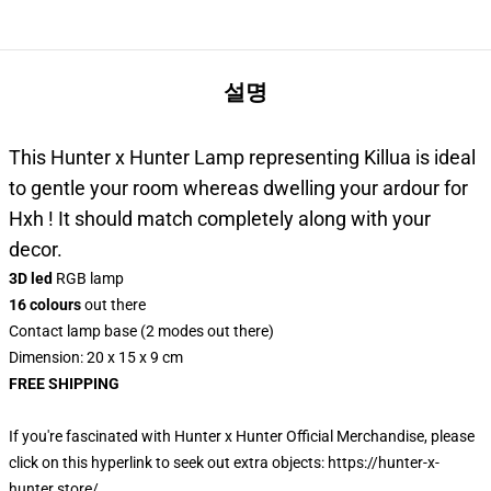
설명
This Hunter x Hunter Lamp representing Killua is ideal
to gentle your room whereas dwelling your ardour for
Hxh ! It should match completely along with your
decor.
3D led
RGB lamp
16 colours
out there
Contact lamp base (2 modes out there)
Dimension: 20 x 15 x 9 cm
FREE SHIPPING
If you're fascinated with Hunter x Hunter Official Merchandise, please
click on this hyperlink to seek out extra objects:
https://hunter-x-
hunter.store/