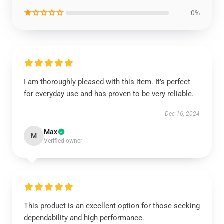
★☆☆☆☆
0%
I am thoroughly pleased with this item. It’s perfect
for everyday use and has proven to be very reliable.
Dec 16, 2024
Max
M
Verified owner
This product is an excellent option for those seeking
dependability and high performance.