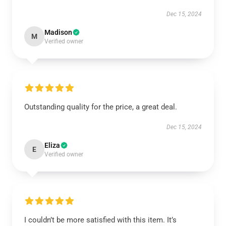
Dec 15, 2024
Madison
M
Verified owner
Outstanding quality for the price, a great deal.
Dec 15, 2024
Eliza
E
Verified owner
I couldn’t be more satisfied with this item. It’s