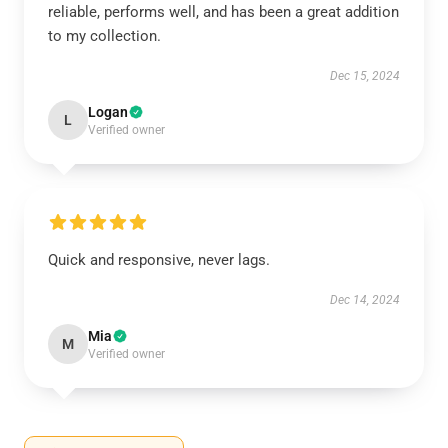
reliable, performs well, and has been a great addition
to my collection.
Dec 15, 2024
Logan
L
Verified owner
Quick and responsive, never lags.
Dec 14, 2024
Mia
M
Verified owner