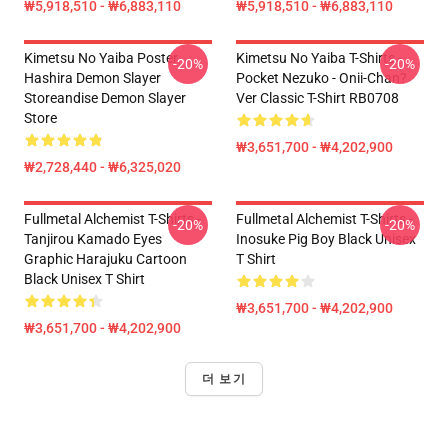
₩5,918,510 - ₩6,883,110
₩5,918,510 - ₩6,883,110
Kimetsu No Yaiba Poster
Kimetsu No Yaiba T-Shirts -
-20%
-20%
Hashira Demon Slayer
Pocket Nezuko - Onii-Chan?
Storeandise Demon Slayer
Ver Classic T-Shirt RB0708
Store
₩3,651,700 - ₩4,202,900
₩2,728,440 - ₩6,325,020
Fullmetal Alchemist T-Shirts -
Fullmetal Alchemist T-Shirts -
-20%
-20%
Tanjirou Kamado Eyes
Inosuke Pig Boy Black Unisex
Graphic Harajuku Cartoon
T Shirt
Black Unisex T Shirt
₩3,651,700 - ₩4,202,900
₩3,651,700 - ₩4,202,900
더 보기