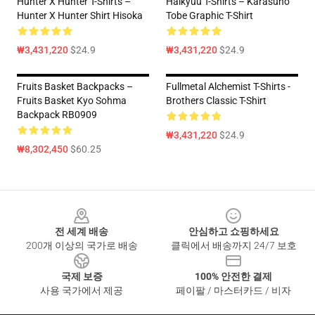
Hunter X Hunter T-Shirts –
Haikyuu T-Shirts – Karasuno
Hunter X Hunter Shirt Hisoka
Tobe Graphic T-Shirt
₩3,431,220
$24.9
₩3,431,220
$24.9
Fruits Basket Backpacks –
Fullmetal Alchemist T-Shirts -
Fruits Basket Kyo Sohma
Brothers Classic T-Shirt
Backpack RB0909
₩3,431,220
$24.9
₩8,302,450
$60.25
Footer
전 세계 배송
안심하고 쇼핑하세요
200개 이상의 국가로 배송
클릭에서 배송까지 24/7 보호
국제 보증
100% 안전한 결제
사용 국가에서 제공
페이팔 / 마스터카드 / 비자