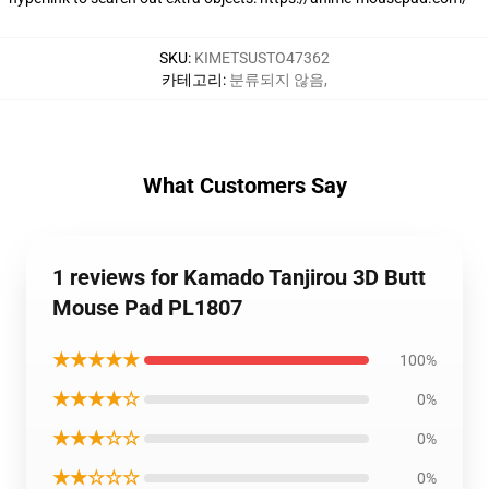
SKU
:
KIMETSUSTO47362
카테고리
:
분류되지 않음
,
What Customers Say
1 reviews for Kamado Tanjirou 3D Butt
Mouse Pad PL1807
★★★★★
100%
★★★★☆
0%
★★★☆☆
0%
★★☆☆☆
0%