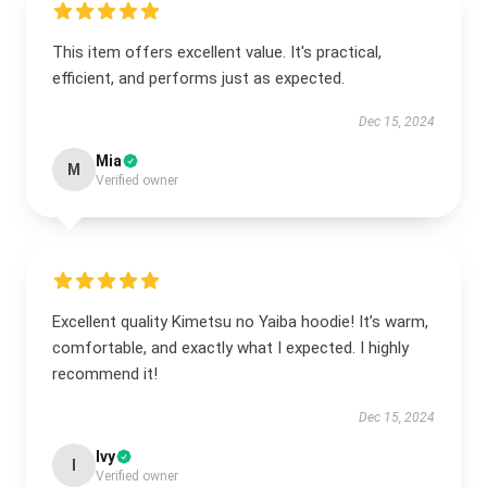
This item offers excellent value. It's practical,
efficient, and performs just as expected.
Dec 15, 2024
Mia
M
Verified owner
Excellent quality Kimetsu no Yaiba hoodie! It’s warm,
comfortable, and exactly what I expected. I highly
recommend it!
Dec 15, 2024
Ivy
I
Verified owner