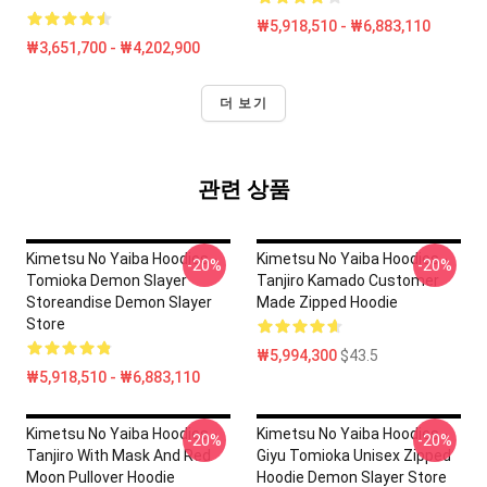
₩5,918,510 - ₩6,883,110
₩3,651,700 - ₩4,202,900
더 보기
관련 상품
Kimetsu No Yaiba Hoodies -
Kimetsu No Yaiba Hoodies -
-20%
-20%
Tomioka Demon Slayer
Tanjiro Kamado Customer
Storeandise Demon Slayer
Made Zipped Hoodie
Store
₩5,994,300
$43.5
₩5,918,510 - ₩6,883,110
Kimetsu No Yaiba Hoodies -
Kimetsu No Yaiba Hoodies -
-20%
-20%
Tanjiro With Mask And Red
Giyu Tomioka Unisex Zipped
Moon Pullover Hoodie
Hoodie Demon Slayer Store