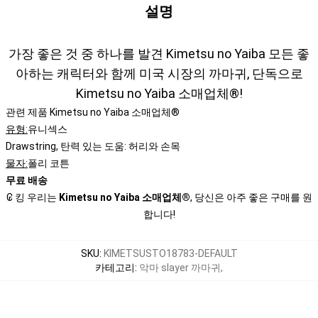
설명
가장 좋은 것 중 하나를 발견 Kimetsu no Yaiba 모든 좋
아하는 캐릭터와 함께 미국 시장의 까마귀, 단독으로
Kimetsu no Yaiba 소매업체®!
관련 제품 Kimetsu no Yaiba 소매업체®
유형:
유니섹스
Drawstring, 탄력 있는 도움: 허리와 손목
물자:
폴리 코튼
무료 배송
₢ 킹 우리는
Kimetsu no Yaiba 소매업체®
, 당신은 아주 좋은 구매를 원
합니다!
SKU
:
KIMETSUSTO18783-DEFAULT
카테고리
:
악마 slayer 까마귀
,