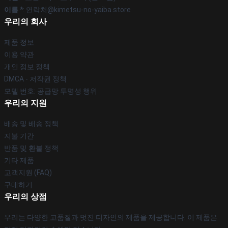
이름 *
: 연락처@kimetsu-no-yaiba.store
우리의 회사
제품 정보
이용 약관
개인 정보 정책
DMCA - 저작권 정책
모델 번호: 공급망 투명성 행위
우리의 지원
배송 및 배송 정책
지불 기간
반품 및 환불 정책
기타 제품
고객지원 (FAQ)
구매하기
우리의 상점
우리는 다양한 고품질과 멋진 디자인의 제품을 제공합니다. 이 제품은