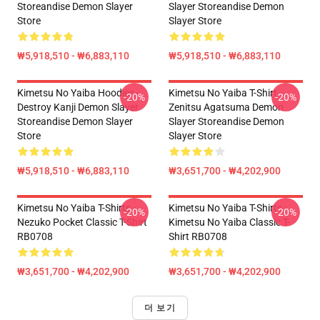
Storeandise Demon Slayer
Slayer Storeandise Demon
Store
Slayer Store
₩5,918,510 - ₩6,883,110
₩5,918,510 - ₩6,883,110
Kimetsu No Yaiba Hoodies -
Kimetsu No Yaiba T-Shirt -
-20%
-20%
Destroy Kanji Demon Slayer
Zenitsu Agatsuma Demon
Storeandise Demon Slayer
Slayer Storeandise Demon
Store
Slayer Store
₩5,918,510 - ₩6,883,110
₩3,651,700 - ₩4,202,900
Kimetsu No Yaiba T-Shirts -
Kimetsu No Yaiba T-Shirts -
-20%
-20%
Nezuko Pocket Classic T-Shirt
Kimetsu No Yaiba Classic T-
RB0708
Shirt RB0708
₩3,651,700 - ₩4,202,900
₩3,651,700 - ₩4,202,900
더 보기