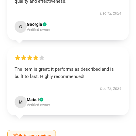
quality and effectiveness.
Dec 12, 2024
Georgia
G
Verified owner
The item is great; it performs as described and is
built to last. Highly recommended!
Dec 12, 2024
Mabel
M
Verified owner
Write your review