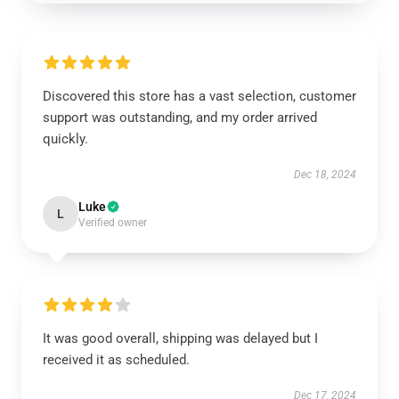
Discovered this store has a vast selection, customer
support was outstanding, and my order arrived
quickly.
Dec 18, 2024
Luke
L
Verified owner
It was good overall, shipping was delayed but I
received it as scheduled.
Dec 17, 2024