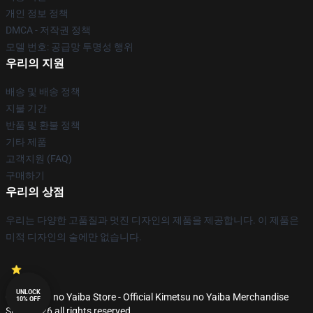
개인 정보 정책
DMCA - 저작권 정책
모델 번호: 공급망 투명성 행위
우리의 지원
배송 및 배송 정책
지불 기간
반품 및 환불 정책
기타 제품
고객지원 (FAQ)
구매하기
우리의 상점
우리는 다양한 고품질과 멋진 디자인의 제품을 제공합니다. 이 제품은
미적 디자인의 술에만 없습니다.
UNLOCK
© Kimetsu no Yaiba Store - Official Kimetsu no Yaiba Merchandise
10% OFF
Shop 2026 all rights reserved