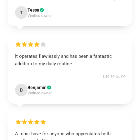
Tessa
T
Verified owner
It operates flawlessly and has been a fantastic
addition to my daily routine.
Dec 14, 2024
Benjamin
B
Verified owner
A must-have for anyone who appreciates both