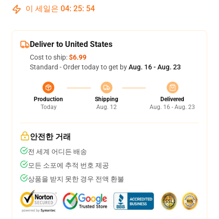
이 세일은
04
:
25
:
54
Deliver to United States
Cost to ship:
$6.99
Standard - Order today to get by
Aug. 16 - Aug. 23
Production
Shipping
Delivered
Today
Aug. 12
Aug. 16 - Aug. 23
안전한 거래
전 세계 어디든 배송
모든 소포에 추적 번호 제공
상품을 받지 못한 경우 전액 환불