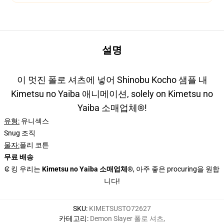
설명
이 멋진 폴로 셔츠에 넣어 Shinobu Kocho 샘플 내
Kimetsu no Yaiba 애니메이션, solely on Kimetsu no
Yaiba 소매업체®!
유형:
유니섹스
Snug 조직
물자:
폴리 코튼
무료 배송
₢ 킹 우리는
Kimetsu no Yaiba 소매업체®
, 아주 좋은 procuring을 원합
니다!
SKU
:
KIMETSUSTO72627
카테고리
:
Demon Slayer 폴로 셔츠
,