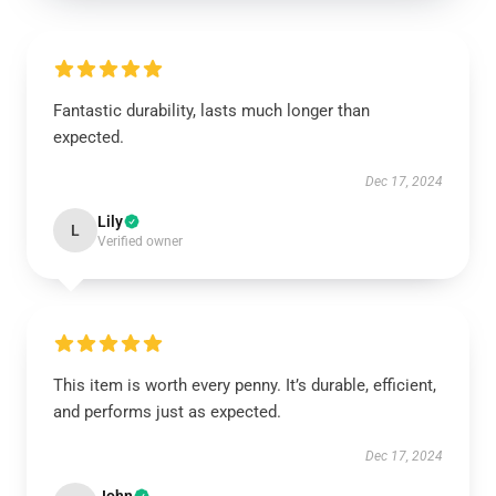
Fantastic durability, lasts much longer than
expected.
Dec 17, 2024
Lily
L
Verified owner
This item is worth every penny. It’s durable, efficient,
and performs just as expected.
Dec 17, 2024