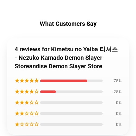
What Customers Say
4 reviews for Kimetsu no Yaiba 티셔츠
- Nezuko Kamado Demon Slayer
Storeandise Demon Slayer Store
★★★★★
75%
★★★★☆
25%
★★★☆☆
0%
★★☆☆☆
0%
★☆☆☆☆
0%