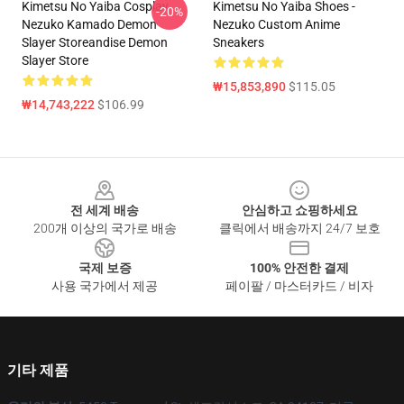
Kimetsu No Yaiba Cosplay
Kimetsu No Yaiba Shoes -
-20%
Nezuko Kamado Demon
Nezuko Custom Anime
Slayer Storeandise Demon
Sneakers
Slayer Store
₩15,853,890
$115.05
₩14,743,222
$106.99
Footer
전 세계 배송
안심하고 쇼핑하세요
200개 이상의 국가로 배송
클릭에서 배송까지 24/7 보호
국제 보증
100% 안전한 결제
사용 국가에서 제공
페이팔 / 마스터카드 / 비자
기타 제품