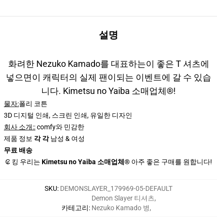
설명
화려한 Nezuko Kamado를 대표하는이 좋은 T 셔츠에
넣으면이 캐릭터의 실제 팬이되는 이벤트에 갈 수 있습
니다. Kimetsu no Yaiba 소매업체®!
물자:
폴리 코튼
3D 디지털 인쇄, 스크린 인쇄, 유일한 디자인
회사 소개
::
comfy와 민감한
제품 정보
각 각
남성 & 여성
무료 배송
₢ 킹 우리는
Kimetsu no Yaiba 소매업체®
아주 좋은 구매를 원합니다!️️
SKU
:
DEMONSLAYER_179969-05-DEFAULT
Demon Slayer 티셔츠
,
카테고리
:
Nezuko Kamado 병
,