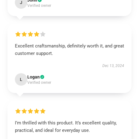
John
J
Verified owner
Excellent craftsmanship, definitely worth it, and great
customer support.
Dec 13, 2024
Logan
L
Verified owner
I’m thrilled with this product. It’s excellent quality,
practical, and ideal for everyday use.