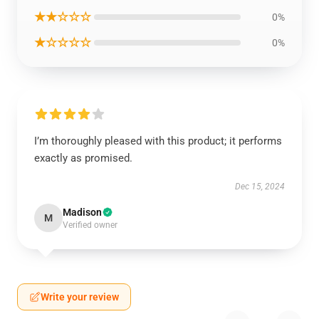
★★☆☆☆
0%
★☆☆☆☆
0%
I’m thoroughly pleased with this product; it performs
exactly as promised.
Dec 15, 2024
Madison
M
Verified owner
Write your review