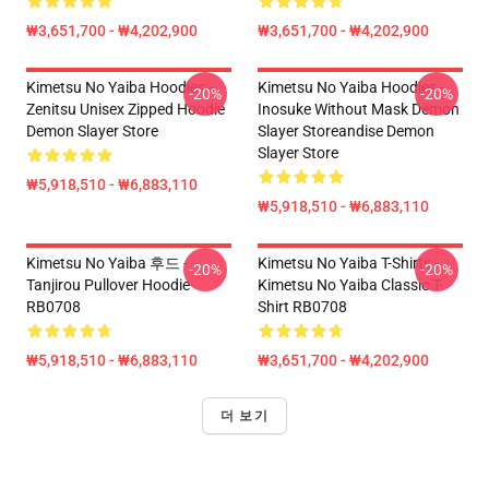
₩3,651,700 - ₩4,202,900
₩3,651,700 - ₩4,202,900
Kimetsu No Yaiba Hoodies -
Kimetsu No Yaiba Hoodies -
-20%
-20%
Zenitsu Unisex Zipped Hoodie
Inosuke Without Mask Demon
Demon Slayer Store
Slayer Storeandise Demon
Slayer Store
₩5,918,510 - ₩6,883,110
₩5,918,510 - ₩6,883,110
Kimetsu No Yaiba 후드 -
Kimetsu No Yaiba T-Shirts -
-20%
-20%
Tanjirou Pullover Hoodie
Kimetsu No Yaiba Classic T-
RB0708
Shirt RB0708
₩5,918,510 - ₩6,883,110
₩3,651,700 - ₩4,202,900
더 보기