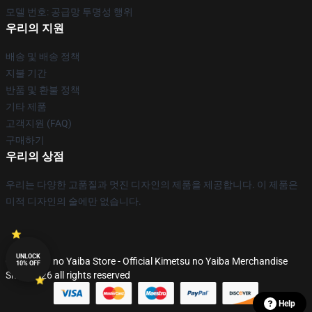
모델 번호: 공급망 투명성 행위
우리의 지원
배송 및 배송 정책
지불 기간
반품 및 환불 정책
기타 제품
고객지원 (FAQ)
구매하기
우리의 상점
우리는 다양한 고품질과 멋진 디자인의 제품을 제공합니다. 이 제품은
미적 디자인의 술에만 없습니다.
UNLOCK
© Kimetsu no Yaiba Store - Official Kimetsu no Yaiba Merchandise
10% OFF
Shop 2026 all rights reserved
Help