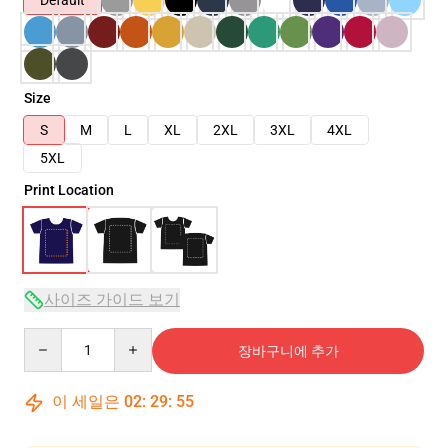
Default
Size
S
M
L
XL
2XL
3XL
4XL
5XL
Print Location
사이즈 가이드 보기
Quantity
장바구니에 추가
이 세일은
02
:
29
:
54