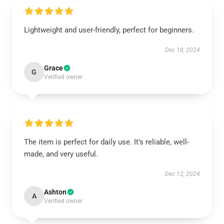
Lightweight and user-friendly, perfect for beginners.
Dec 18, 2024
Grace
G
Verified owner
The item is perfect for daily use. It’s reliable, well-
made, and very useful.
Dec 12, 2024
Ashton
A
Verified owner