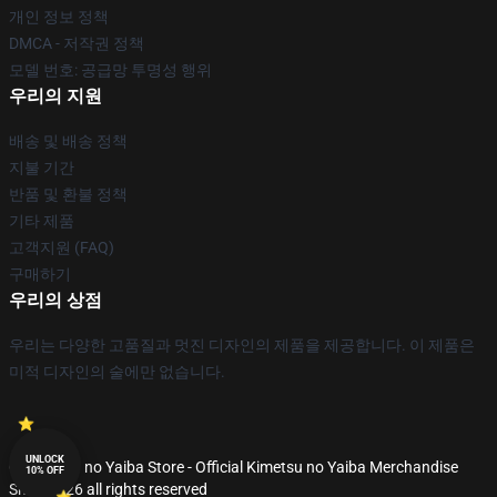
개인 정보 정책
DMCA - 저작권 정책
모델 번호: 공급망 투명성 행위
우리의 지원
배송 및 배송 정책
지불 기간
반품 및 환불 정책
기타 제품
고객지원 (FAQ)
구매하기
우리의 상점
우리는 다양한 고품질과 멋진 디자인의 제품을 제공합니다. 이 제품은
미적 디자인의 술에만 없습니다.
UNLOCK
© Kimetsu no Yaiba Store - Official Kimetsu no Yaiba Merchandise
10% OFF
Shop 2026 all rights reserved