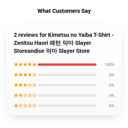
What Customers Say
2 reviews for Kimetsu no Yaiba T-Shirt -
Zenitsu Haori 패턴 악마 Slayer
Storeandise 악마 Slayer Store
★★★★★
100%
★★★★☆
0%
★★★☆☆
0%
★★☆☆☆
0%
★☆☆☆☆
0%