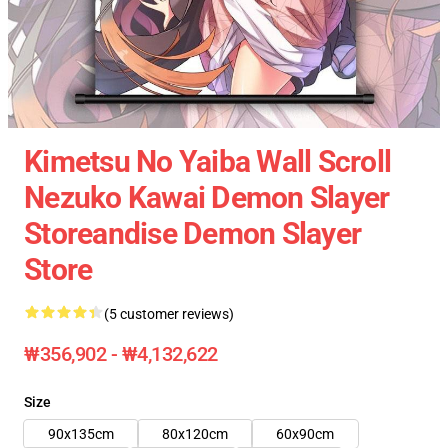
Kimetsu No Yaiba Wall Scroll
Nezuko Kawai Demon Slayer
Storeandise Demon Slayer
Store
(5 customer reviews)
₩356,902 - ₩4,132,622
Size
90x135cm
80x120cm
60x90cm