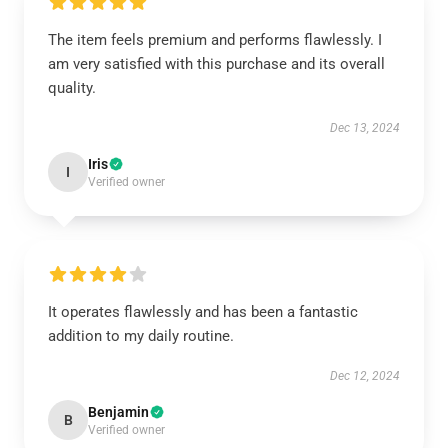
The item feels premium and performs flawlessly. I
am very satisfied with this purchase and its overall
quality.
Dec 13, 2024
Iris
I
Verified owner
It operates flawlessly and has been a fantastic
addition to my daily routine.
Dec 12, 2024
Benjamin
B
Verified owner