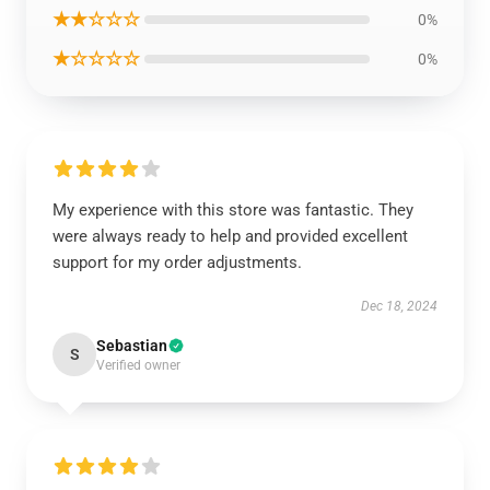
★★☆☆☆
0%
★☆☆☆☆
0%
My experience with this store was fantastic. They
were always ready to help and provided excellent
support for my order adjustments.
Dec 18, 2024
Sebastian
S
Verified owner