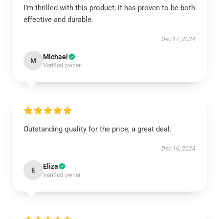
I’m thrilled with this product; it has proven to be both
effective and durable.
Dec 17, 2024
Michael
M
Verified owner
Outstanding quality for the price, a great deal.
Dec 16, 2024
Eliza
E
Verified owner