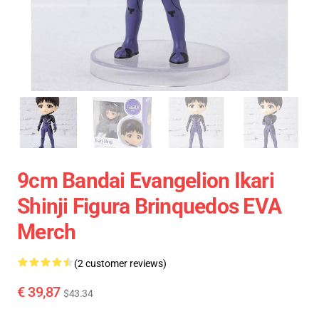
9cm Bandai Evangelion Ikari
Shinji Figura Brinquedos EVA
Merch
(2 customer reviews)
€ 39,87
$43.34