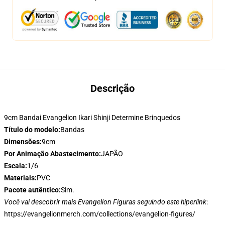
Descrição
9cm Bandai Evangelion Ikari Shinji Determine Brinquedos
Título do modelo:
Bandas
Dimensões:
9cm
Por Animação Abastecimento:
JAPÃO
Escala:
1/6
Materiais:
PVC
Pacote autêntico:
Sim.
Você vai descobrir mais Evangelion Figuras seguindo este hiperlink
:
https://evangelionmerch.com/collections/evangelion-figures/