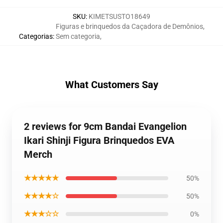
SKU
:
KIMETSUSTO18649
Figuras e brinquedos da Caçadora de Demônios
,
Categorias
:
Sem categoria
,
What Customers Say
2 reviews for 9cm Bandai Evangelion
Ikari Shinji Figura Brinquedos EVA
Merch
★★★★★
50%
★★★★☆
50%
★★★☆☆
0%