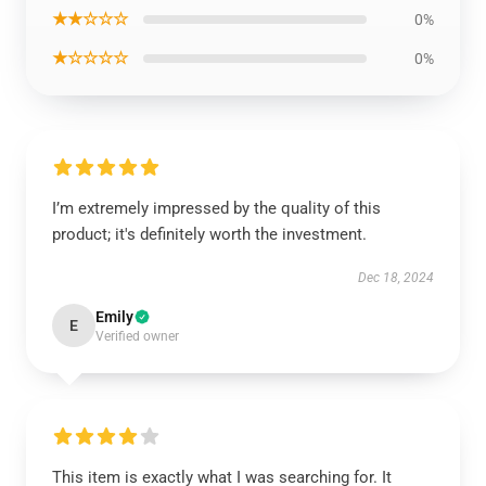
★★☆☆☆
0%
★☆☆☆☆
0%
I’m extremely impressed by the quality of this
product; it's definitely worth the investment.
Dec 18, 2024
Emily
E
Verified owner
This item is exactly what I was searching for. It