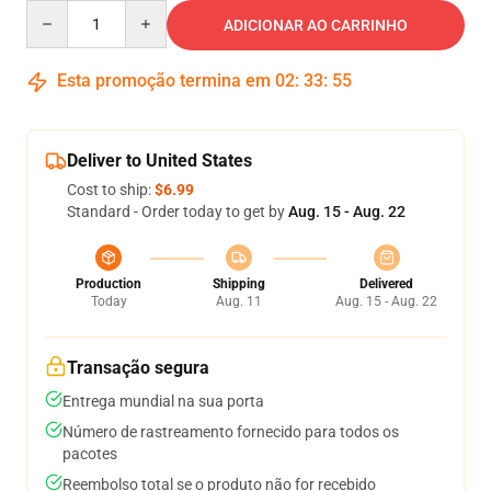
Quantity
ADICIONAR AO CARRINHO
Esta promoção termina em
02
:
33
:
54
Deliver to United States
Cost to ship:
$6.99
Standard - Order today to get by
Aug. 15 - Aug. 22
Production
Shipping
Delivered
Today
Aug. 11
Aug. 15 - Aug. 22
Transação segura
Entrega mundial na sua porta
Número de rastreamento fornecido para todos os
pacotes
Reembolso total se o produto não for recebido