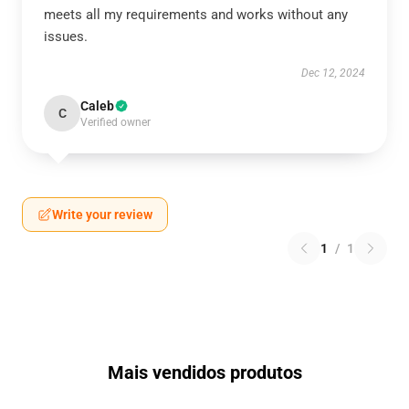
meets all my requirements and works without any
issues.
Dec 12, 2024
Caleb
C
Verified owner
Write your review
1
/
1
Mais vendidos produtos