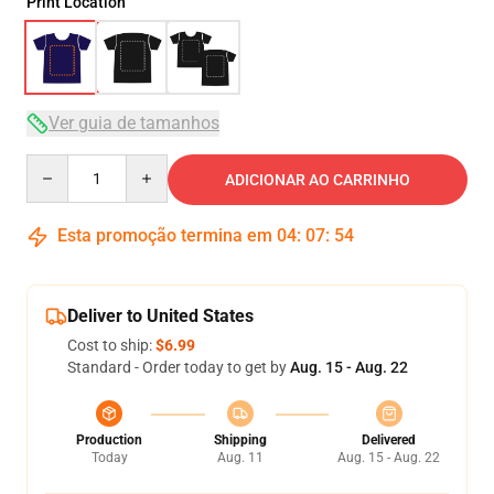
Print Location
Ver guia de tamanhos
Quantity
ADICIONAR AO CARRINHO
Esta promoção termina em
04
:
07
:
53
Deliver to United States
Cost to ship:
$6.99
Standard - Order today to get by
Aug. 15 - Aug. 22
Production
Shipping
Delivered
Today
Aug. 11
Aug. 15 - Aug. 22