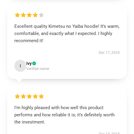
Excellent quality Kimetsu no Yaiba hoodie! It’s warm,
comfortable, and exactly what I expected. I highly
recommend it!
Dec 17, 2024
Ivy
I
Verified owner
I’m highly pleased with how well this product
performs and how reliable it is; it’s definitely worth
the investment.