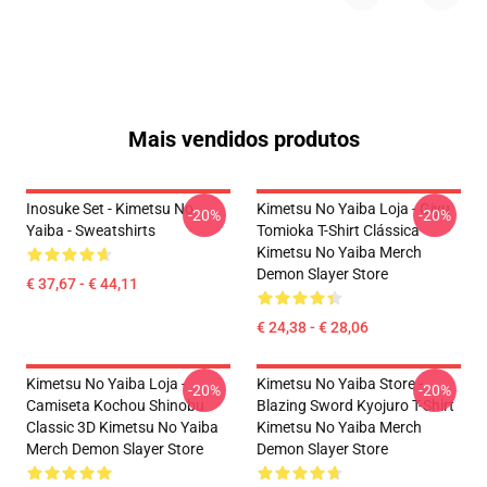
Mais vendidos produtos
Inosuke Set - Kimetsu No
Kimetsu No Yaiba Loja - Giyu
-20%
-20%
Yaiba - Sweatshirts
Tomioka T-Shirt Clássica
Kimetsu No Yaiba Merch
Demon Slayer Store
€ 37,67 - € 44,11
€ 24,38 - € 28,06
Kimetsu No Yaiba Loja -
Kimetsu No Yaiba Store -
-20%
-20%
Camiseta Kochou Shinobu
Blazing Sword Kyojuro T-Shirt
Classic 3D Kimetsu No Yaiba
Kimetsu No Yaiba Merch
Merch Demon Slayer Store
Demon Slayer Store