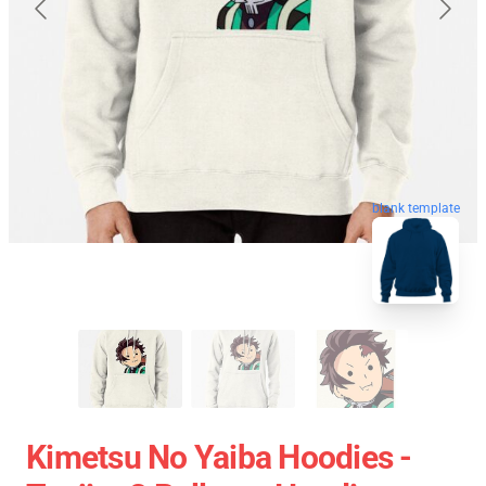
blank template
Kimetsu No Yaiba Hoodies -