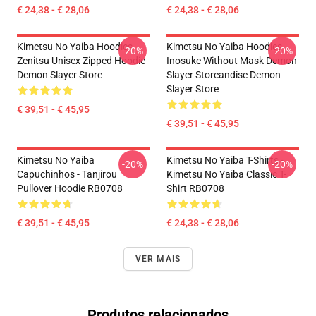
€ 24,38 - € 28,06
€ 24,38 - € 28,06
Kimetsu No Yaiba Hoodies -
Kimetsu No Yaiba Hoodies -
-20%
-20%
Zenitsu Unisex Zipped Hoodie
Inosuke Without Mask Demon
Demon Slayer Store
Slayer Storeandise Demon
Slayer Store
€ 39,51 - € 45,95
€ 39,51 - € 45,95
Kimetsu No Yaiba
Kimetsu No Yaiba T-Shirts -
-20%
-20%
Capuchinhos - Tanjirou
Kimetsu No Yaiba Classic T-
Pullover Hoodie RB0708
Shirt RB0708
€ 39,51 - € 45,95
€ 24,38 - € 28,06
VER MAIS
Produtos relacionados