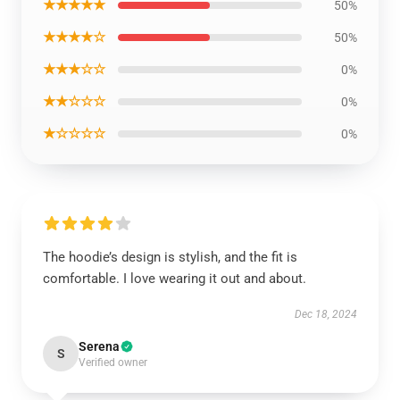
★★★★★
50%
★★★★☆
50%
★★★☆☆
0%
★★☆☆☆
0%
★☆☆☆☆
0%
The hoodie’s design is stylish, and the fit is
comfortable. I love wearing it out and about.
Dec 18, 2024
Serena
S
Verified owner