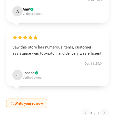
Dec 14, 2024
Amy
A
Verified owner
Saw this store has numerous items, customer
assistance was top-notch, and delivery was efficient.
Dec 14, 2024
Joseph
J
Verified owner
Write your review
1
/
1