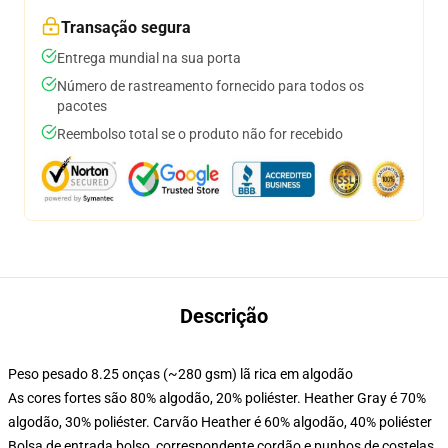
Transação segura
Entrega mundial na sua porta
Número de rastreamento fornecido para todos os
pacotes
Reembolso total se o produto não for recebido
Descrição
Peso pesado 8.25 onças (~280 gsm) lã rica em algodão
As cores fortes são 80% algodão, 20% poliéster. Heather Gray é 70%
algodão, 30% poliéster. Carvão Heather é 60% algodão, 40% poliéster
Bolsa de entrada bolso, correspondente cordão e punhos de costelas