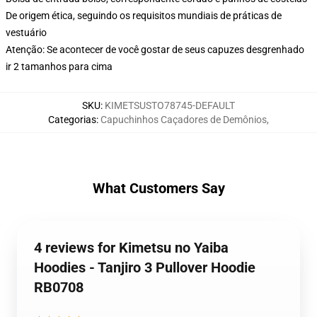
De origem ética, seguindo os requisitos mundiais de práticas de
vestuário
Atenção: Se acontecer de você gostar de seus capuzes desgrenhado
ir 2 tamanhos para cima
SKU
:
KIMETSUSTO78745-DEFAULT
Categorias
:
Capuchinhos Caçadores de Demônios
,
What Customers Say
4 reviews for Kimetsu no Yaiba
Hoodies - Tanjiro 3 Pullover Hoodie
RB0708