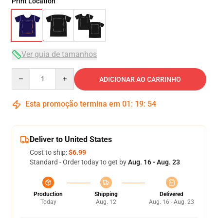
Print Location
Ver guia de tamanhos
Quantity
ADICIONAR AO CARRINHO
Esta promoção termina em
01
:
19
:
54
Deliver to United States
Cost to ship:
$6.99
Standard - Order today to get by
Aug. 16 - Aug. 23
Production
Shipping
Delivered
Today
Aug. 12
Aug. 16 - Aug. 23