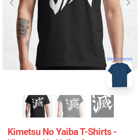
blank template
Kimetsu No Yaiba T-Shirts -