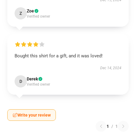
Dec 15, 2024
Zoe
Z
Verified owner
Bought this shirt for a gift, and it was loved!
Dec 14, 2024
Derek
D
Verified owner
Write your review
1
/
1