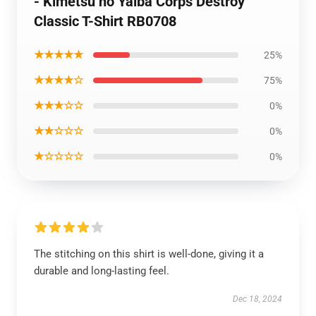
- Kimetsu no Yaiba Corps Destroy
Classic T-Shirt RB0708
★★★★★
25%
★★★★☆
75%
★★★☆☆
0%
★★☆☆☆
0%
★☆☆☆☆
0%
The stitching on this shirt is well-done, giving it a
durable and long-lasting feel.
Dec 18, 2024