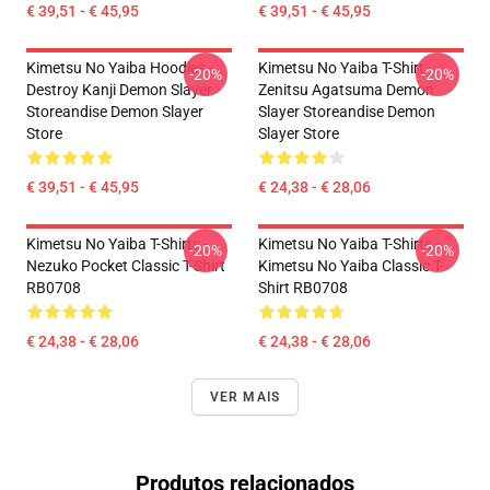
€ 39,51 - € 45,95
€ 39,51 - € 45,95
Kimetsu No Yaiba Hoodies -
Kimetsu No Yaiba T-Shirt -
-20%
-20%
Destroy Kanji Demon Slayer
Zenitsu Agatsuma Demon
Storeandise Demon Slayer
Slayer Storeandise Demon
Store
Slayer Store
€ 39,51 - € 45,95
€ 24,38 - € 28,06
Kimetsu No Yaiba T-Shirts -
Kimetsu No Yaiba T-Shirts -
-20%
-20%
Nezuko Pocket Classic T-Shirt
Kimetsu No Yaiba Classic T-
RB0708
Shirt RB0708
€ 24,38 - € 28,06
€ 24,38 - € 28,06
VER MAIS
Produtos relacionados