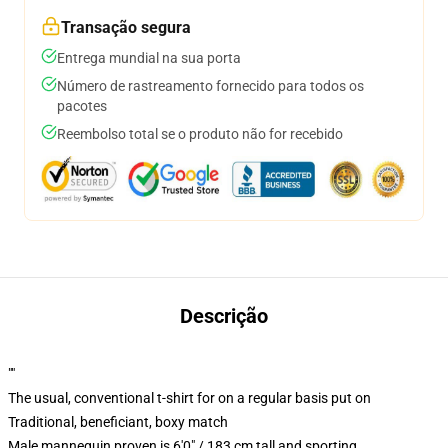
Transação segura
Entrega mundial na sua porta
Número de rastreamento fornecido para todos os
pacotes
Reembolso total se o produto não for recebido
Descrição
""
The usual, conventional t-shirt for on a regular basis put on
Traditional, beneficiant, boxy match
Male mannequin proven is 6'0" / 183 cm tall and sporting