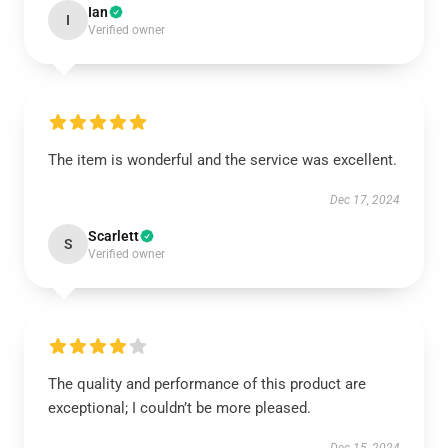
Ian
I
Verified owner
The item is wonderful and the service was excellent.
Dec 17, 2024
Scarlett
S
Verified owner
The quality and performance of this product are
exceptional; I couldn’t be more pleased.