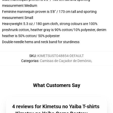
measurement Medium
Feminine mannequin proven is 5'8" / 173 cm tall and sporting
measurement Small
Heavyweight 5.3 oz / 180 gsm cloth, strong colours are 100%
preshrunk cotton, heather gray is 90% cotton/10% polyester, denim
heather is 50% cotton/ 50% polyester
Double-needle hems and neck band for sturdiness
SKU
:
KIMETSUSTO48854-DEFAULT
Categorias
:
Camisas de Caçador de Demónio
,
What Customers Say
4 reviews for Kimetsu no Yaiba T-shirts