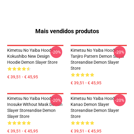
Mais vendidos produtos
Kimetsu No Yaiba Hoodies -
Kimetsu No Yaiba Hoodies -
-20%
-20%
Kokushibo New Design
Tanjiro Pattern Demon Slayer
Hoodie Demon Slayer Store
Storeandise Demon Slayer
Store
€ 39,51 - € 45,95
€ 39,51 - € 45,95
Kimetsu No Yaiba Hoodies -
Kimetsu No Yaiba Hoodies -
-20%
-20%
Inosuke Without Mask Demon
Kanao Demon Slayer
Slayer Storeandise Demon
Storeandise Demon Slayer
Slayer Store
Store
€ 39,51 - € 45,95
€ 39,51 - € 45,95