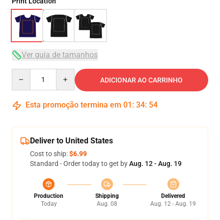
Print Location
Ver guia de tamanhos
Quantity
ADICIONAR AO CARRINHO
Esta promoção termina em
01
:
34
:
53
Deliver to United States
Cost to ship:
$6.99
Standard - Order today to get by
Aug. 12 - Aug. 19
Production
Shipping
Delivered
Today
Aug. 08
Aug. 12 - Aug. 19