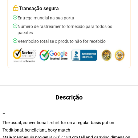
Transação segura
Entrega mundial na sua porta
Número de rastreamento fornecido para todos os
pacotes
Reembolso total se o produto não for recebido
Descrição
""
The usual, conventional t-shirt for on a regular basis put on
Traditional, beneficiant, boxy match
Male mannequin proven is 6'0" / 183 cm tall and carrying dimension