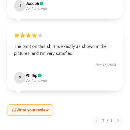
Joseph
J
Verified owner
The print on this shirt is exactly as shown in the
pictures, and I’m very satisfied.
Dec 16, 2024
Phillip
P
Verified owner
Write your review
1
/
1