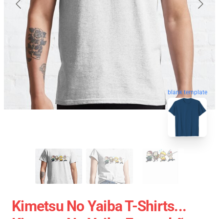
blank template
Kimetsu No Yaiba T-Shirts...