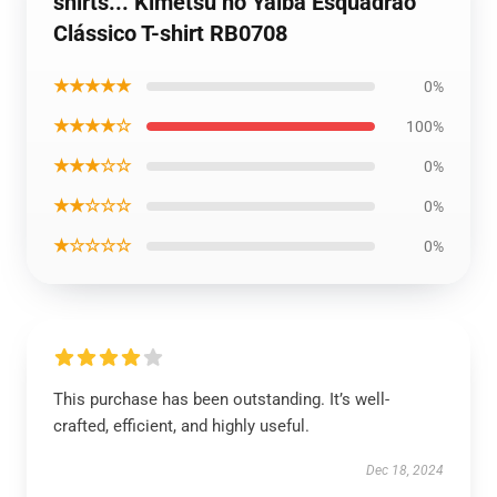
shirts... Kimetsu no Yaiba Esquadrão
Clássico T-shirt RB0708
★★★★★
0%
★★★★☆
100%
★★★☆☆
0%
★★☆☆☆
0%
★☆☆☆☆
0%
This purchase has been outstanding. It’s well-
crafted, efficient, and highly useful.
Dec 18, 2024