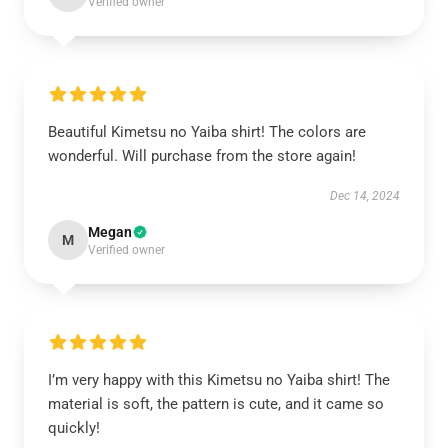
Verified owner
Beautiful Kimetsu no Yaiba shirt! The colors are
wonderful. Will purchase from the store again!
Dec 14, 2024
Megan
M
Verified owner
I’m very happy with this Kimetsu no Yaiba shirt! The
material is soft, the pattern is cute, and it came so
quickly!