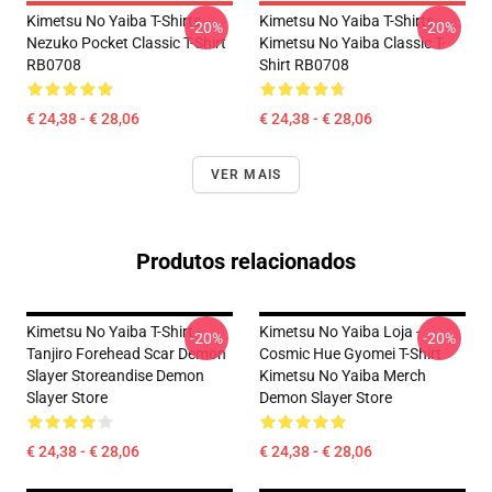
Kimetsu No Yaiba T-Shirts -
Kimetsu No Yaiba T-Shirts -
-20%
-20%
Nezuko Pocket Classic T-Shirt
Kimetsu No Yaiba Classic T-
RB0708
Shirt RB0708
€ 24,38 - € 28,06
€ 24,38 - € 28,06
VER MAIS
Produtos relacionados
Kimetsu No Yaiba T-Shirt -
Kimetsu No Yaiba Loja -
-20%
-20%
Tanjiro Forehead Scar Demon
Cosmic Hue Gyomei T-Shirt
Slayer Storeandise Demon
Kimetsu No Yaiba Merch
Slayer Store
Demon Slayer Store
€ 24,38 - € 28,06
€ 24,38 - € 28,06