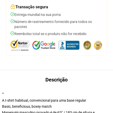
Transação segura
Entrega mundial na sua porta
Número de rastreamento fornecido para todos os
pacotes
Reembolso total se o produto não for recebido
Descrição
""
A t-shirt habitual, convencional para uma base regular
Basic, beneficious, boxey match
Manequim masculino provado é de 6'0" / 183 cm de altura e