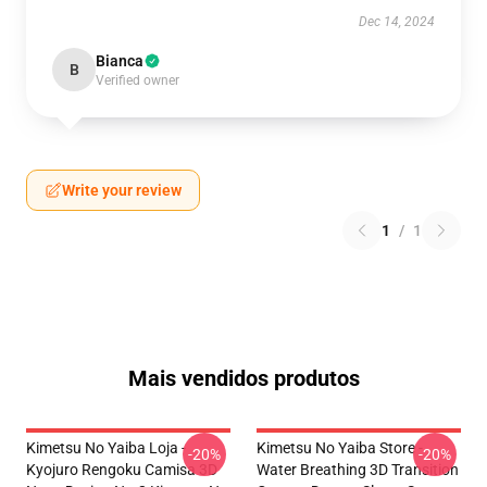
Dec 14, 2024
Bianca
B
Verified owner
Write your review
1
/
1
Mais vendidos produtos
Kimetsu No Yaiba Loja -
Kimetsu No Yaiba Store -
-20%
-20%
Kyojuro Rengoku Camisa 3D
Water Breathing 3D Transition