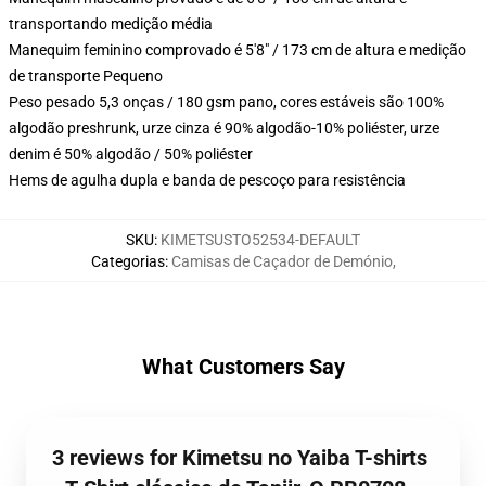
transportando medição média
Manequim feminino comprovado é 5'8" / 173 cm de altura e medição
de transporte Pequeno
Peso pesado 5,3 onças / 180 gsm pano, cores estáveis são 100%
algodão preshrunk, urze cinza é 90% algodão-10% poliéster, urze
denim é 50% algodão / 50% poliéster
Hems de agulha dupla e banda de pescoço para resistência
SKU
:
KIMETSUSTO52534-DEFAULT
Categorias
:
Camisas de Caçador de Demónio
,
What Customers Say
3 reviews for Kimetsu no Yaiba T-shirts