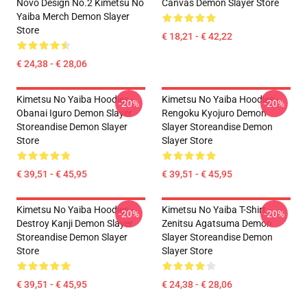
Novo Design No.2 Kimetsu No
Canvas Demon Slayer Store
Yaiba Merch Demon Slayer
Store
€ 18,21 - € 42,22
€ 24,38 - € 28,06
Kimetsu No Yaiba Hoodies -
Kimetsu No Yaiba Hoodies -
-20%
-20%
Obanai Iguro Demon Slayer
Rengoku Kyojuro Demon
Storeandise Demon Slayer
Slayer Storeandise Demon
Store
Slayer Store
€ 39,51 - € 45,95
€ 39,51 - € 45,95
Kimetsu No Yaiba Hoodies -
Kimetsu No Yaiba T-Shirt -
-20%
-20%
Destroy Kanji Demon Slayer
Zenitsu Agatsuma Demon
Storeandise Demon Slayer
Slayer Storeandise Demon
Store
Slayer Store
€ 39,51 - € 45,95
€ 24,38 - € 28,06