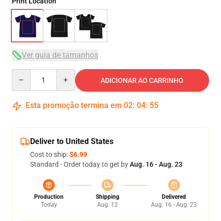
Print Location
Ver guia de tamanhos
Quantity
ADICIONAR AO CARRINHO
Esta promoção termina em
02
:
04
:
54
Deliver to United States
Cost to ship:
$6.99
Standard - Order today to get by
Aug. 16 - Aug. 23
Production
Shipping
Delivered
Today
Aug. 12
Aug. 16 - Aug. 23