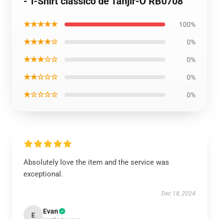
- T-Shirt clássico de Tanjir-O RB0708
★★★★★
100%
★★★★☆
0%
★★★☆☆
0%
★★☆☆☆
0%
★☆☆☆☆
0%
Absolutely love the item and the service was
exceptional.
Dec 18, 2024
Evan
E