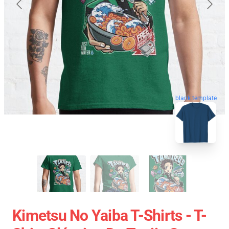
blank template
Kimetsu No Yaiba T-Shirts - T-