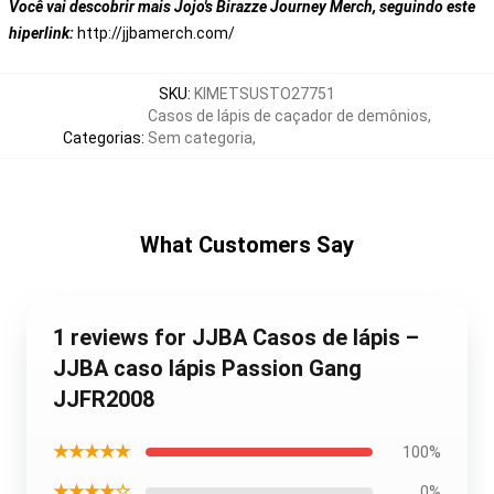
Você vai descobrir mais Jojo's Birazze Journey Merch, seguindo este
hiperlink:
http://jjbamerch.com/
SKU
:
KIMETSUSTO27751
Casos de lápis de caçador de demônios
,
Categorias
:
Sem categoria
,
What Customers Say
1 reviews for JJBA Casos de lápis –
JJBA caso lápis Passion Gang
JJFR2008
★★★★★
100%
★★★★☆
0%