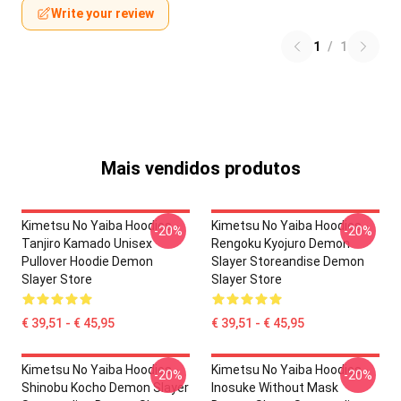
Write your review
1
/
1
Mais vendidos produtos
Kimetsu No Yaiba Hoodies -
Kimetsu No Yaiba Hoodies -
-20%
-20%
Tanjiro Kamado Unisex
Rengoku Kyojuro Demon
Pullover Hoodie Demon
Slayer Storeandise Demon
Slayer Store
Slayer Store
€ 39,51 - € 45,95
€ 39,51 - € 45,95
Kimetsu No Yaiba Hoodies -
Kimetsu No Yaiba Hoodies -
-20%
-20%
Shinobu Kocho Demon Slayer
Inosuke Without Mask