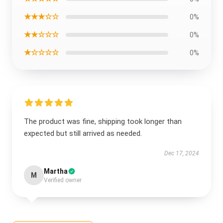
★★★☆☆
0%
★★☆☆☆
0%
★☆☆☆☆
0%
The product was fine, shipping took longer than
expected but still arrived as needed.
Dec 17, 2024
Martha
M
Verified owner