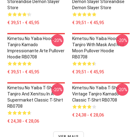
Storeandise Demon Slayer
Demon Slayer Storeandise
Store
Demon Slayer Store
€ 39,51 - € 45,95
€ 39,51 - € 45,95
Kimetsu No Yaiba Hoodies -
Kimetsu No Yaiba Hoodies -
-20%
-20%
Tanjiro Kamado
Tanjiro With Mask And Red
Impressionante Arte Pullover
Moon Pullover Hoodie
Hoodie RB0708
RB0708
€ 39,51 - € 45,95
€ 39,51 - € 45,95
Kimetsu No Yaiba T-Shirts -
Kimetsu No Yaiba T-Shirts -
-20%
-20%
Tanjiro And Xenitsu In A
Vintage Tanjiro Kamado
Supermarket Classic T-Shirt
Classic T-Shirt RB0708
RB0708
€ 24,38 - € 28,06
€ 24,38 - € 28,06
VER MAIS