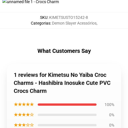
SKU
:
KIMETSUSTO15242-8
Categorias
:
Demon Slayer Acessórios
,
What Customers Say
1 reviews for Kimetsu No Yaiba Croc
Charms - Hashibira Inosuke Cute PVC
Crocs Charm
★★★★★
100%
★★★★☆
0%
★★★☆☆
0%