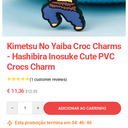
Kimetsu No Yaiba Croc Charms
- Hashibira Inosuke Cute PVC
Crocs Charm
(1 customer reviews)
€ 11,36
$12.35
Quantity
ADICIONAR AO CARRINHO
Esta promoção termina em
04
:
46
:
46