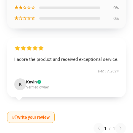
★★☆☆☆
0%
★☆☆☆☆
0%
I adore the product and received exceptional service.
Dec 17, 2024
Kevin
K
Verified owner
Write your review
1
/
1