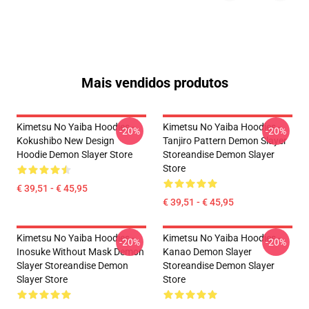
Mais vendidos produtos
Kimetsu No Yaiba Hoodies -
Kimetsu No Yaiba Hoodies -
-20%
-20%
Kokushibo New Design
Tanjiro Pattern Demon Slayer
Hoodie Demon Slayer Store
Storeandise Demon Slayer
Store
€ 39,51 - € 45,95
€ 39,51 - € 45,95
Kimetsu No Yaiba Hoodies -
Kimetsu No Yaiba Hoodies -
-20%
-20%
Inosuke Without Mask Demon
Kanao Demon Slayer
Slayer Storeandise Demon
Storeandise Demon Slayer
Slayer Store
Store