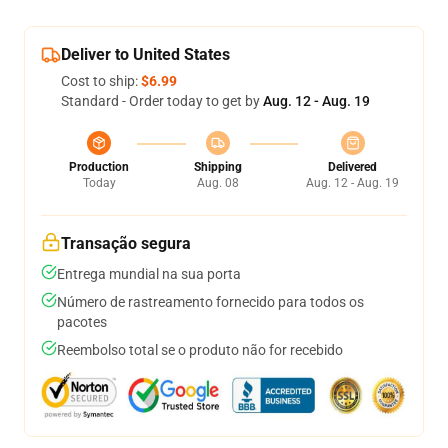
Deliver to United States
Cost to ship:
$6.99
Standard - Order today to get by
Aug. 12 - Aug. 19
Production
Shipping
Delivered
Today
Aug. 08
Aug. 12 - Aug. 19
Transação segura
Entrega mundial na sua porta
Número de rastreamento fornecido para todos os
pacotes
Reembolso total se o produto não for recebido