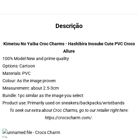
Descrição
Kimetsu No Yaiba Croc Charms - Hashibira Inosuke Cute PVC Crocs
Allure
100% Model New and prime quality
Options: Cartoon
Materials: PVC
Colour: As the image proven
Measurement: about 2.5-3cm
Bundle: 1pc similar as the image you select
Product use: Primarily used on sneakers/backpacks/wristbands
To seek out extra about Croc Charms, go to our retailer right here:
https://crocscharm.com/
.