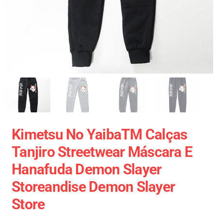
Kimetsu No YaibaTM Calças
Tanjiro Streetwear Máscara E
Hanafuda Demon Slayer
Storeandise Demon Slayer
Store