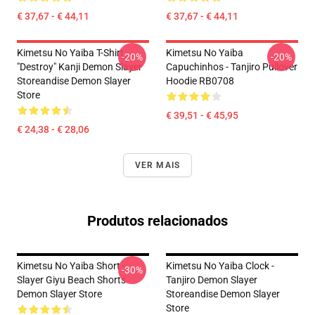
€ 37,67 - € 44,11
€ 37,67 - € 44,11
Kimetsu No Yaiba T-Shirt -
Kimetsu No Yaiba
-20%
-20%
"Destroy" Kanji Demon Slayer
Capuchinhos - Tanjiro Pullover
Storeandise Demon Slayer
Hoodie RB0708
Store
€ 39,51 - € 45,95
€ 24,38 - € 28,06
VER MAIS
Produtos relacionados
Kimetsu No Yaiba Short -
Kimetsu No Yaiba Clock -
-30%
Slayer Giyu Beach Shorts
Tanjiro Demon Slayer
Demon Slayer Store
Storeandise Demon Slayer
Store