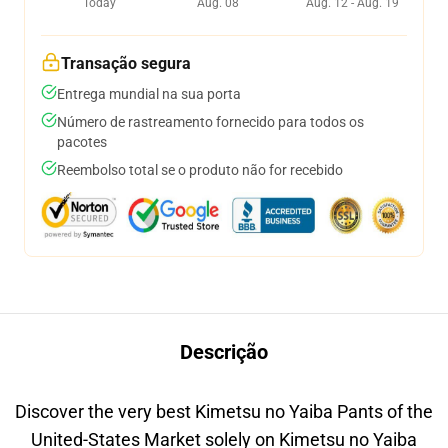
Today
Aug. 08
Aug. 12 - Aug. 19
Transação segura
Entrega mundial na sua porta
Número de rastreamento fornecido para todos os
pacotes
Reembolso total se o produto não for recebido
Descrição
Discover the very best Kimetsu no Yaiba Pants of the
United-States Market solely on Kimetsu no Yaiba