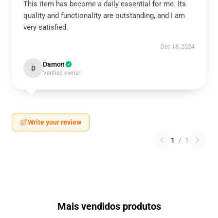
This item has become a daily essential for me. Its
quality and functionality are outstanding, and I am
very satisfied.
Dec 18, 2024
Damon
D
Verified owner
Write your review
1
/
1
Mais vendidos produtos