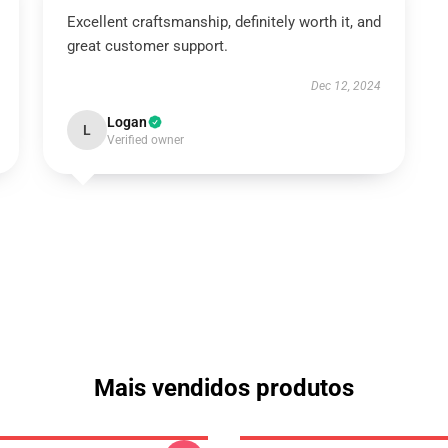
Excellent craftsmanship, definitely worth it, and
great customer support.
Dec 12, 2024
Logan
L
Verified owner
Mais vendidos produtos