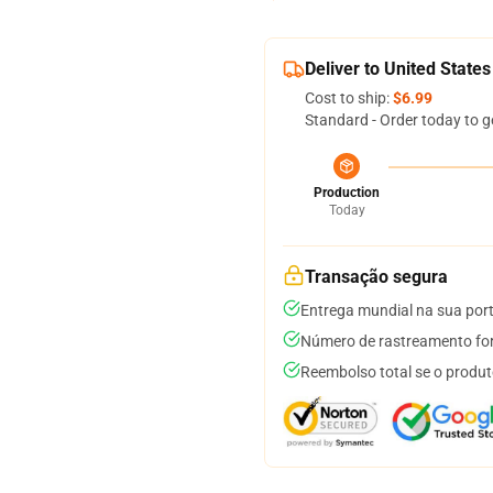
Deliver to United States
Cost to ship:
$6.99
Standard - Order today to g
Production
Today
Transação segura
Entrega mundial na sua por
Número de rastreamento for
Reembolso total se o produt