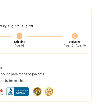
et by
Aug. 12 - Aug. 19
Shipping
Delivered
Aug. 08
Aug. 12 - Aug. 19
ta
necido para todos os pacotes
o não for recebido