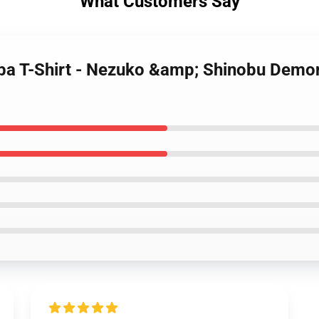
What Customers Say
iba T-Shirt - Nezuko &amp; Shinobu Dem