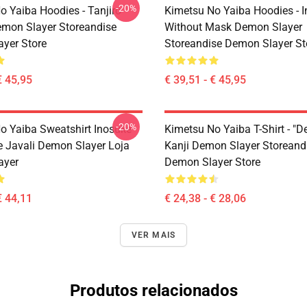
-20%
o Yaiba Hoodies - Tanjiro
Kimetsu No Yaiba Hoodies - 
emon Slayer Storeandise
Without Mask Demon Slayer
yer Store
Storeandise Demon Slayer St
€ 45,95
€ 39,51 - € 45,95
-20%
o Yaiba Sweatshirt Inosuke
Kimetsu No Yaiba T-Shirt - "D
 Javali Demon Slayer Loja
Kanji Demon Slayer Storeand
ayer
Demon Slayer Store
€ 44,11
€ 24,38 - € 28,06
VER MAIS
Produtos relacionados