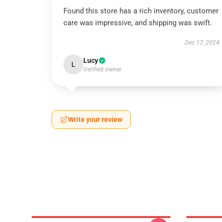
Found this store has a rich inventory, customer
care was impressive, and shipping was swift.
Dec 17, 2024
Lucy
L
Verified owner
Write your review