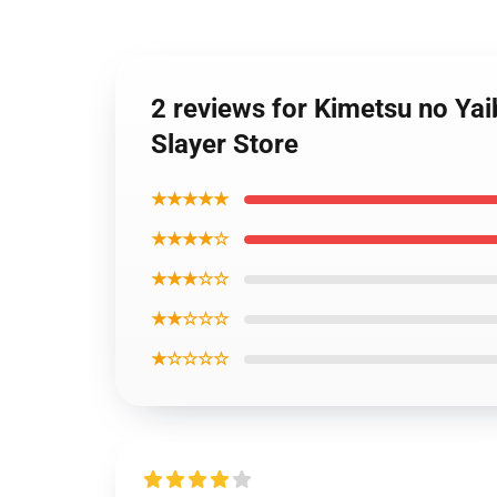
2 reviews for Kimetsu no Ya
Slayer Store
★★★★★
★★★★☆
★★★☆☆
★★☆☆☆
★☆☆☆☆