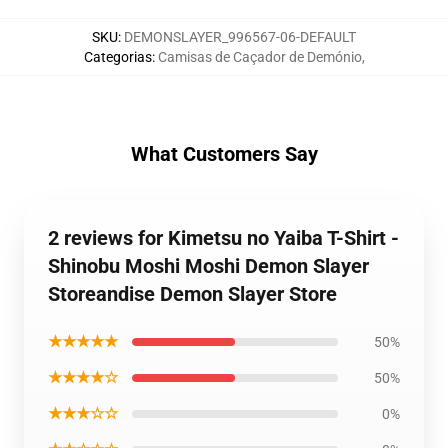
SKU
:
DEMONSLAYER_996567-06-DEFAULT
Categorias
:
Camisas de Caçador de Demónio
,
What Customers Say
2 reviews for Kimetsu no Yaiba T-Shirt -
Shinobu Moshi Moshi Demon Slayer
Storeandise Demon Slayer Store
★★★★★
50%
★★★★☆
50%
★★★☆☆
0%