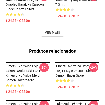
Graphic Harajuku Cartoon
T Shirt
Black Unisex T Shirt
€ 24,38 - € 28,06
€ 24,38 - € 28,06
VER MAIS
Produtos relacionados
Kimetsu No Yaiba Loja -
Kimetsu No Yaiba Store -
-20%
-20%
Sakonji Urokodaki T-Shirt
Tanjiro Style Unisex T-Shirt
Kimetsu No Yaiba Merch
Demon Slayer Store
Demon Slayer Store
€ 24,38 - € 28,06
€ 24,38 - € 28,06
Kimetsu No Yaiba Loja -
Fullmetal Alchemist T-Shirts -