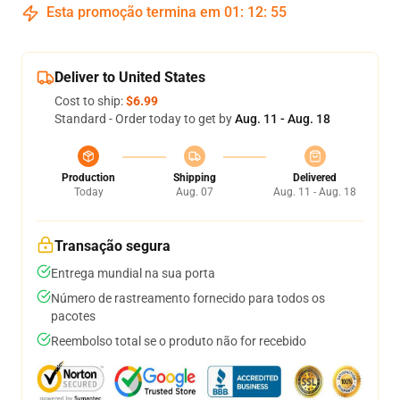
Esta promoção termina em
01
:
12
:
54
Deliver to United States
Cost to ship:
$6.99
Standard - Order today to get by
Aug. 11 - Aug. 18
Production
Shipping
Delivered
Today
Aug. 07
Aug. 11 - Aug. 18
Transação segura
Entrega mundial na sua porta
Número de rastreamento fornecido para todos os
pacotes
Reembolso total se o produto não for recebido