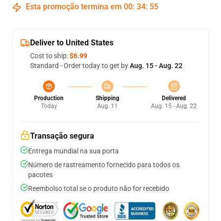
Esta promoção termina em
00
:
34
:
54
Deliver to United States
Cost to ship:
$6.99
Standard - Order today to get by
Aug. 15 - Aug. 22
Production
Shipping
Delivered
Today
Aug. 11
Aug. 15 - Aug. 22
Transação segura
Entrega mundial na sua porta
Número de rastreamento fornecido para todos os
pacotes
Reembolso total se o produto não for recebido