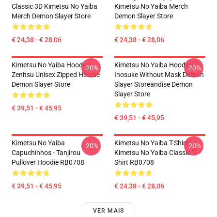
Classic 3D Kimetsu No Yaiba
Kimetsu No Yaiba Merch
Merch Demon Slayer Store
Demon Slayer Store
€ 24,38 - € 28,06
€ 24,38 - € 28,06
Kimetsu No Yaiba Hoodies -
Kimetsu No Yaiba Hoodies -
-20%
-20%
Zenitsu Unisex Zipped Hoodie
Inosuke Without Mask Demon
Demon Slayer Store
Slayer Storeandise Demon
Slayer Store
€ 39,51 - € 45,95
€ 39,51 - € 45,95
Kimetsu No Yaiba
Kimetsu No Yaiba T-Shirts -
-20%
-20%
Capuchinhos - Tanjirou
Kimetsu No Yaiba Classic T-
Pullover Hoodie RB0708
Shirt RB0708
€ 39,51 - € 45,95
€ 24,38 - € 28,06
VER MAIS