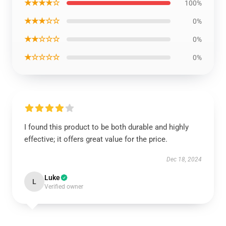
★★★★☆
100%
★★★☆☆
0%
★★☆☆☆
0%
★☆☆☆☆
0%
I found this product to be both durable and highly
effective; it offers great value for the price.
Dec 18, 2024
Luke
L
Verified owner