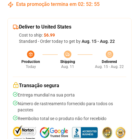
Esta promoção termina em
02
:
52
:
54
Deliver to United States
Cost to ship:
$6.99
Standard - Order today to get by
Aug. 15 - Aug. 22
Production
Shipping
Delivered
Today
Aug. 11
Aug. 15 - Aug. 22
Transação segura
Entrega mundial na sua porta
Número de rastreamento fornecido para todos os
pacotes
Reembolso total se o produto não for recebido