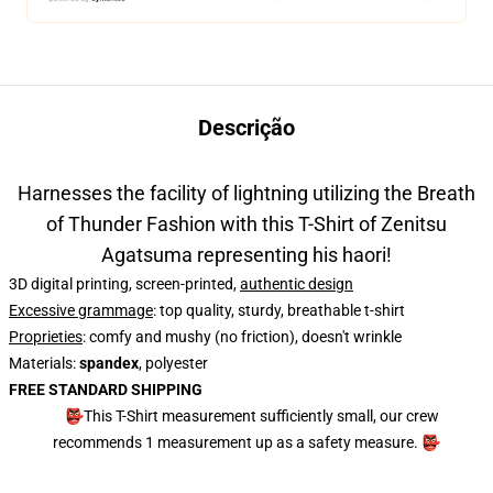
Descrição
Harnesses the facility of lightning utilizing the Breath
of Thunder Fashion with this T-Shirt of Zenitsu
Agatsuma representing his haori!
3D digital printing, screen-printed,
authentic design
Excessive grammage
: top quality, sturdy, breathable t-shirt
Proprieties
: comfy and mushy (no friction), doesn't wrinkle
Materials:
spandex
, polyester
FREE STANDARD SHIPPING
👺This T-Shirt measurement sufficiently small, our crew
recommends 1 measurement up as a safety measure. 👺