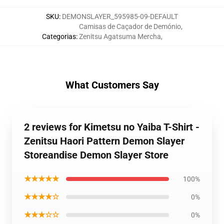
SKU
:
DEMONSLAYER_595985-09-DEFAULT
Camisas de Caçador de Demónio
,
Categorias
:
Zenitsu Agatsuma Mercha
,
What Customers Say
2 reviews for Kimetsu no Yaiba T-Shirt -
Zenitsu Haori Pattern Demon Slayer
Storeandise Demon Slayer Store
★★★★★
100%
★★★★☆
0%
★★★☆☆
0%