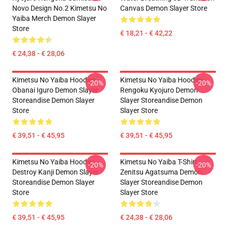
Novo Design No.2 Kimetsu No
Canvas Demon Slayer Store
Yaiba Merch Demon Slayer
Store
€ 18,21 - € 42,22
€ 24,38 - € 28,06
Kimetsu No Yaiba Hoodies -
Kimetsu No Yaiba Hoodies -
-20%
-20%
Obanai Iguro Demon Slayer
Rengoku Kyojuro Demon
Storeandise Demon Slayer
Slayer Storeandise Demon
Store
Slayer Store
€ 39,51 - € 45,95
€ 39,51 - € 45,95
Kimetsu No Yaiba Hoodies -
Kimetsu No Yaiba T-Shirt -
-20%
-20%
Destroy Kanji Demon Slayer
Zenitsu Agatsuma Demon
Storeandise Demon Slayer
Slayer Storeandise Demon
Store
Slayer Store
€ 39,51 - € 45,95
€ 24,38 - € 28,06