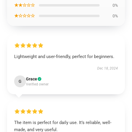
★★☆☆☆
0%
★☆☆☆☆
0%
Lightweight and user-friendly, perfect for beginners.
Dec 18, 2024
Grace
G
Verified owner
The item is perfect for daily use. It’s reliable, well-
made, and very useful.