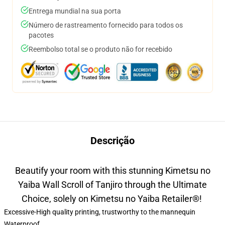
Entrega mundial na sua porta
Número de rastreamento fornecido para todos os
pacotes
Reembolso total se o produto não for recebido
Descrição
Beautify your room with this stunning Kimetsu no
Yaiba Wall Scroll of Tanjiro through the Ultimate
Choice, solely on Kimetsu no Yaiba Retailer
®
!
Excessive-High quality printing, trustworthy to the mannequin
Waterproof