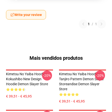
Write your review
1
/
1
Mais vendidos produtos
Kimetsu No Yaiba Hoodies -
Kimetsu No Yaiba Hoodies -
-20%
-20%
Kokushibo New Design
Tanjiro Pattern Demon Slayer
Hoodie Demon Slayer Store
Storeandise Demon Slayer
Store
€ 39,51 - € 45,95
€ 39,51 - € 45,95