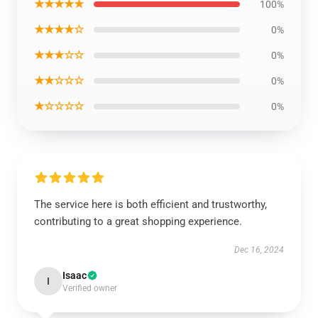
★★★★★
100%
★★★★☆
0%
★★★☆☆
0%
★★☆☆☆
0%
★☆☆☆☆
0%
The service here is both efficient and trustworthy,
contributing to a great shopping experience.
Dec 16, 2024
Isaac
I
Verified owner