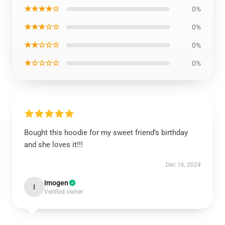
★★★★☆
0%
★★★☆☆
0%
★★☆☆☆
0%
★☆☆☆☆
0%
Bought this hoodie for my sweet friend’s birthday
and she loves it!!!
Dec 16, 2024
Imogen
I
Verified owner