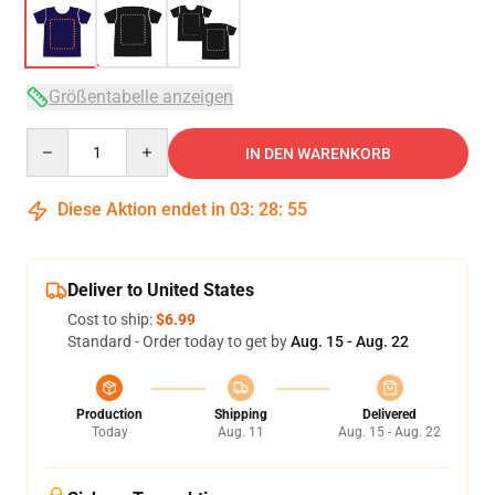
Größentabelle anzeigen
Quantity
IN DEN WARENKORB
Diese Aktion endet in
03
:
28
:
54
Deliver to United States
Cost to ship:
$6.99
Standard - Order today to get by
Aug. 15 - Aug. 22
Production
Shipping
Delivered
Today
Aug. 11
Aug. 15 - Aug. 22