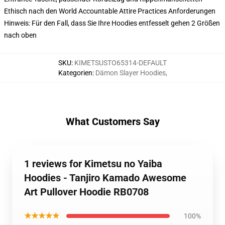
Ethisch nach den World Accountable Attire Practices Anforderungen
Hinweis: Für den Fall, dass Sie Ihre Hoodies entfesselt gehen 2 Größen
nach oben
SKU
:
KIMETSUSTO65314-DEFAULT
Kategorien
:
Dämon Slayer Hoodies
,
What Customers Say
1 reviews for Kimetsu no Yaiba
Hoodies - Tanjiro Kamado Awesome
Art Pullover Hoodie RB0708
★★★★★
100%