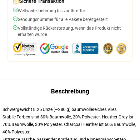
Sichere Transaktion
Weltweite Lieferung bis vor Ihre Tür
Sendungsnummer für alle Pakete bereitgestellt
Vollständige Rückerstattung, wenn das Produkt nicht
erhalten wurde
Beschreibung
Schwergewicht 8.25 Unze (~280 g) baumwollereiches Vlies
Stabile Farben sind 80% Baumwolle, 20% Polyester. Heather Gray ist
70% Baumwolle, 30% Polyester. Charcoal Heather ist 60% Baumwolle,
40% Polyester
Entrance Tasche, passender Kordelzug und Rippenmanschetten