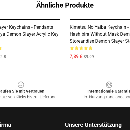
Ähnliche Produkte
yer Keychains - Pendants
Kimetsu No Yaiba Keychain -
ya Demon Slayer Acrylic Key
Hashibira Without Mask Dem
Storeandise Demon Slayer St
7,89 £
2.8
$9.99
aufen Sie mit Vertrauen
Internationale Garanti
utz von Klicks bis zur Lieferung
Im Nutzungsland angebo
irma
Unsere Unterstützung