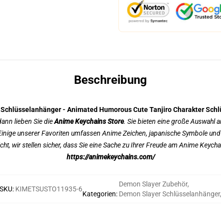
Beschreibung
Schlüsselanhänger - Animated Humorous Cute Tanjiro Charakter Sch
dann lieben Sie die
Anime Keychains Store
. Sie bieten eine große Auswahl 
Einige unserer Favoriten umfassen Anime Zeichen, japanische Symbole und 
ht, wir stellen sicher, dass Sie eine Sache zu Ihrer Freude am Anime Keychai
https://animekeychains.com/
Demon Slayer Zubehör
,
SKU
:
KIMETSUSTO11935-6
Kategorien
:
Demon Slayer Schlüsselanhänger