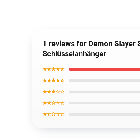
1 reviews for Demon Slayer 
Schlüsselanhänger
★★★★★
★★★★☆
★★★☆☆
★★☆☆☆
★☆☆☆☆