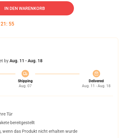
IN DEN WARENKORB
:
21
:
54
et by
Aug. 11 - Aug. 18
Shipping
Delivered
Aug. 07
Aug. 11 - Aug. 18
hre Tür
ete bereitgestellt
, wenn das Produkt nicht erhalten wurde