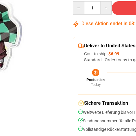
Quantity
Diese Aktion endet in
03
Deliver to United States
Cost to ship:
$6.99
Standard - Order today to g
Production
Today
Sichere Transaktion
Weltweite Lieferung bis vor I
Sendungsnummer für alle Pak
Vollständige Rückerstattung