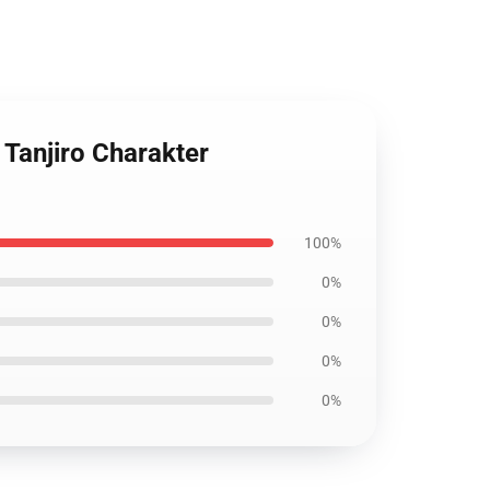
Tanjiro Charakter
100%
0%
0%
0%
0%