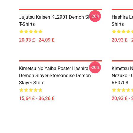
-20%
Jujutsu Kaisen KL2901 Demon Slayer
Hashira L
T-Shirts
Shirts
20,93 £ - 24,09 £
20,93 £ - 
-20%
Kimetsu No Yaiba Poster Hashira
Kimetsu No
Demon Slayer Storeandise Demon
Nezuko - O
Slayer Store
RB0708
15,64 £ - 36,26 £
20,93 £ - 