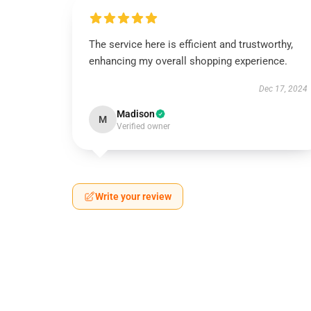
The service here is efficient and trustworthy,
enhancing my overall shopping experience.
Dec 17, 2024
Madison
M
Verified owner
Write your review