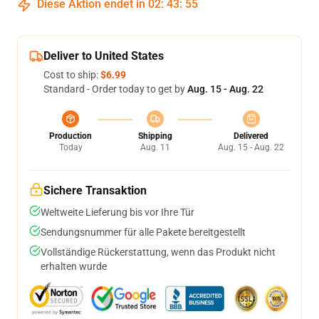
Diese Aktion endet in
02
:
43
:
55
Deliver to United States
Cost to ship:
$6.99
Standard - Order today to get by
Aug. 15 - Aug. 22
Production
Shipping
Delivered
Today
Aug. 11
Aug. 15 - Aug. 22
Sichere Transaktion
Weltweite Lieferung bis vor Ihre Tür
Sendungsnummer für alle Pakete bereitgestellt
Vollständige Rückerstattung, wenn das Produkt nicht
erhalten wurde