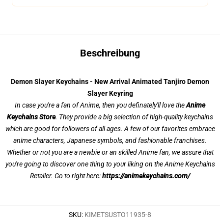
Beschreibung
Demon Slayer Keychains - New Arrival Animated Tanjiro Demon
Slayer Keyring
In case you're a fan of Anime, then you definately'll love the
Anime
Keychains Store
. They provide a big selection of high-quality keychains
which are good for followers of all ages. A few of our favorites embrace
anime characters, Japanese symbols, and fashionable franchises.
Whether or not you are a newbie or an skilled Anime fan, we assure that
you're going to discover one thing to your liking on the Anime Keychains
Retailer. Go to right here:
https://animekeychains.com/
SKU
:
KIMETSUSTO11935-8