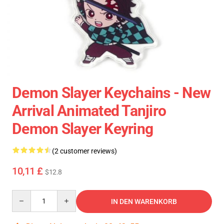
Demon Slayer Keychains - New
Arrival Animated Tanjiro
Demon Slayer Keyring
(2 customer reviews)
10,11 £
$12.8
Quantity
IN DEN WARENKORB