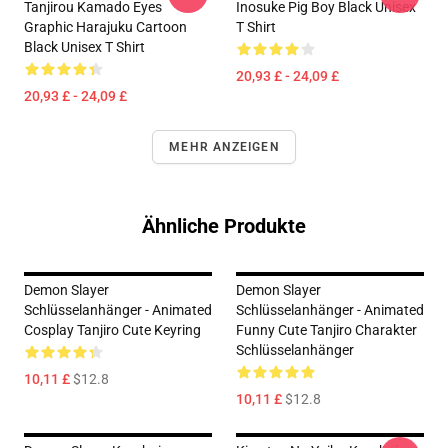
Tanjirou Kamado Eyes
Inosuke Pig Boy Black Unisex
Graphic Harajuku Cartoon
T Shirt
Black Unisex T Shirt
20,93 £ - 24,09 £
20,93 £ - 24,09 £
MEHR ANZEIGEN
Ähnliche Produkte
Demon Slayer
Demon Slayer
Schlüsselanhänger - Animated
Schlüsselanhänger - Animated
Cosplay Tanjiro Cute Keyring
Funny Cute Tanjiro Charakter
Schlüsselanhänger
10,11 £
$12.8
10,11 £
$12.8