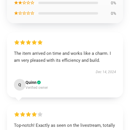
★★☆☆☆
0%
★☆☆☆☆
0%
The item arrived on time and works like a charm. I
am very pleased with its efficiency and build.
Dec 14, 2024
Quinn
Q
Verified owner
Top-notch! Exactly as seen on the livestream, totally