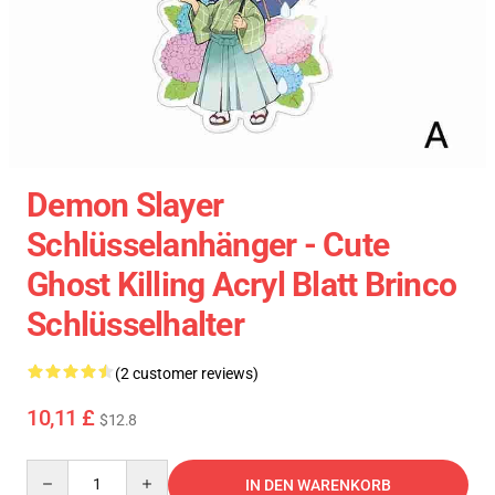
Demon Slayer
Schlüsselanhänger - Cute
Ghost Killing Acryl Blatt Brinco
Schlüsselhalter
(2 customer reviews)
10,11 £
$12.8
Quantity
IN DEN WARENKORB