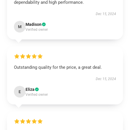
dependability and high performance.
Dec 15, 2024
Madison
M
Verified owner
Outstanding quality for the price, a great deal.
Dec 15, 2024
Eliza
E
Verified owner