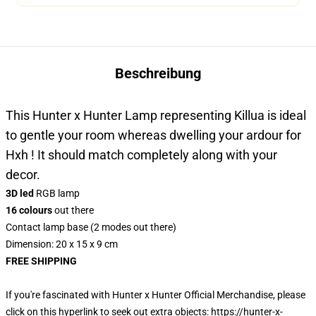
Beschreibung
This Hunter x Hunter Lamp representing Killua is ideal
to gentle your room whereas dwelling your ardour for
Hxh ! It should match completely along with your
decor.
3D led
RGB lamp
16 colours
out there
Contact lamp base (2 modes out there)
Dimension: 20 x 15 x 9 cm
FREE SHIPPING
If you're fascinated with Hunter x Hunter Official Merchandise, please
click on this hyperlink to seek out extra objects:
https://hunter-x-