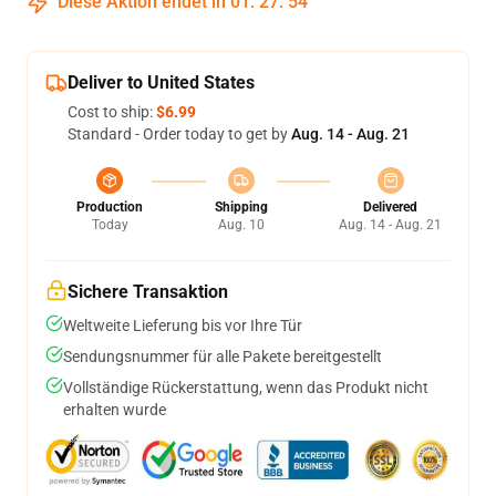
Diese Aktion endet in
01
:
27
:
53
Deliver to United States
Cost to ship:
$6.99
Standard - Order today to get by
Aug. 14 - Aug. 21
Production
Shipping
Delivered
Today
Aug. 10
Aug. 14 - Aug. 21
Sichere Transaktion
Weltweite Lieferung bis vor Ihre Tür
Sendungsnummer für alle Pakete bereitgestellt
Vollständige Rückerstattung, wenn das Produkt nicht
erhalten wurde