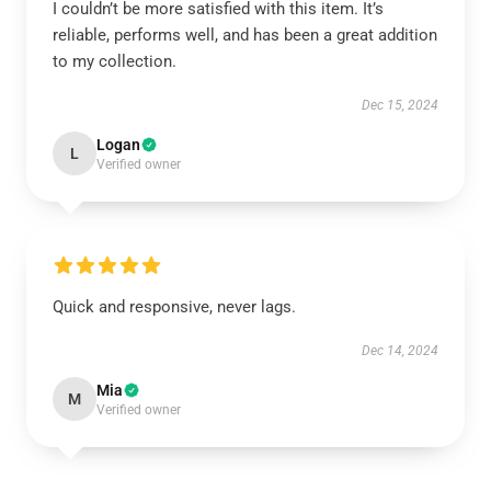
I couldn’t be more satisfied with this item. It’s
reliable, performs well, and has been a great addition
to my collection.
Dec 15, 2024
Logan
L
Verified owner
Quick and responsive, never lags.
Dec 14, 2024
Mia
M
Verified owner