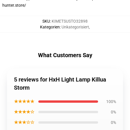
hunter.store/
SKU
:
KIMETSUSTO32898
Kategorien
:
Unkategorisiert
,
What Customers Say
5 reviews for HxH Light Lamp Killua
Storm
★★★★★
100%
★★★★☆
0%
★★★☆☆
0%