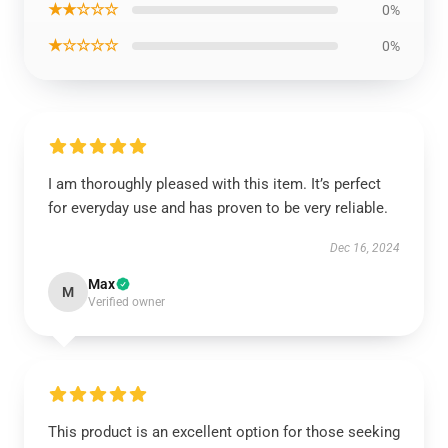
★★☆☆☆
0%
★☆☆☆☆
0%
I am thoroughly pleased with this item. It’s perfect
for everyday use and has proven to be very reliable.
Dec 16, 2024
Max
M
Verified owner
This product is an excellent option for those seeking