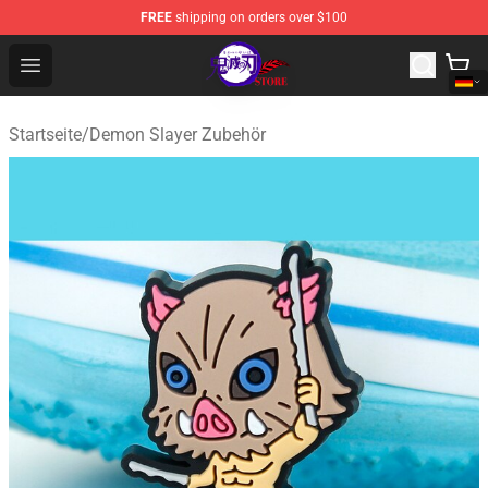
FREE
shipping on orders over $100
Kimetsu no Yaiba Store - Official Kimetsu no Yaiba Mer
Open menu
Startseite
/
Demon Slayer Zubehör