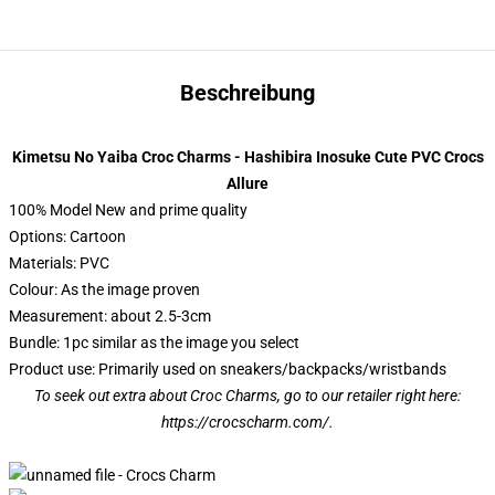
Beschreibung
Kimetsu No Yaiba Croc Charms - Hashibira Inosuke Cute PVC Crocs
Allure
100% Model New and prime quality
Options: Cartoon
Materials: PVC
Colour: As the image proven
Measurement: about 2.5-3cm
Bundle: 1pc similar as the image you select
Product use: Primarily used on sneakers/backpacks/wristbands
To seek out extra about Croc Charms, go to our retailer right here:
https://crocscharm.com/
.