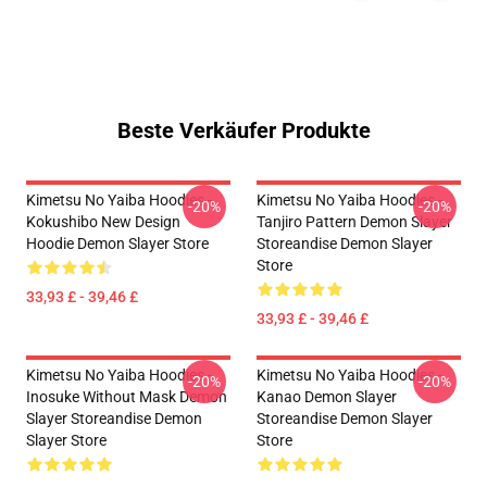
Beste Verkäufer Produkte
Kimetsu No Yaiba Hoodies -
Kimetsu No Yaiba Hoodies -
-20%
-20%
Kokushibo New Design
Tanjiro Pattern Demon Slayer
Hoodie Demon Slayer Store
Storeandise Demon Slayer
Store
33,93 £ - 39,46 £
33,93 £ - 39,46 £
Kimetsu No Yaiba Hoodies -
Kimetsu No Yaiba Hoodies -
-20%
-20%
Inosuke Without Mask Demon
Kanao Demon Slayer
Slayer Storeandise Demon
Storeandise Demon Slayer
Slayer Store
Store