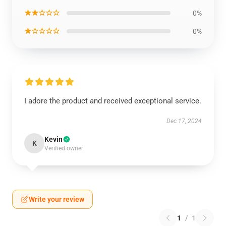
★★☆☆☆
0%
★☆☆☆☆
0%
I adore the product and received exceptional service.
Dec 17, 2024
Kevin
K
Verified owner
Write your review
1
/
1