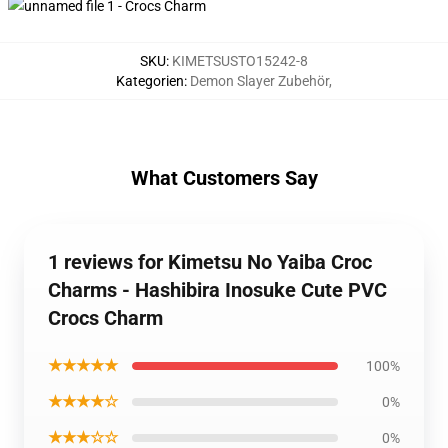
SKU
:
KIMETSUSTO15242-8
Kategorien
:
Demon Slayer Zubehör
,
What Customers Say
1 reviews for Kimetsu No Yaiba Croc
Charms - Hashibira Inosuke Cute PVC
Crocs Charm
★★★★★
100%
★★★★☆
0%
★★★☆☆
0%