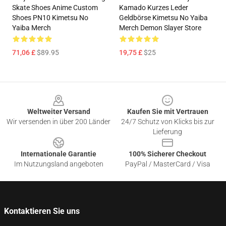
Skate Shoes Anime Custom
Kamado Kurzes Leder
Shoes PN10 Kimetsu No
Geldbörse Kimetsu No Yaiba
Yaiba Merch
Merch Demon Slayer Store
71,06 £
$89.95
19,75 £
$25
Footer
Weltweiter Versand
Kaufen Sie mit Vertrauen
Wir versenden in über 200 Länder
24/7 Schutz von Klicks bis zur
Lieferung
Internationale Garantie
100% Sicherer Checkout
Im Nutzungsland angeboten
PayPal / MasterCard / Visa
Kontaktieren Sie uns