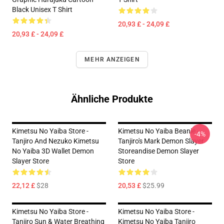
Black Unisex T Shirt
20,93 £ - 24,09 £
20,93 £ - 24,09 £
MEHR ANZEIGEN
Ähnliche Produkte
Kimetsu No Yaiba Store -
Kimetsu No Yaiba Beanie -
-4%
Tanjiro And Nezuko Kimetsu
Tanjiro's Mark Demon Slayer
No Yaiba 3D Wallet Demon
Storeandise Demon Slayer
Slayer Store
Store
22,12 £
$28
20,53 £
$25.99
Kimetsu No Yaiba Store -
Kimetsu No Yaiba Store -
Tanjiro Sun & Water Breathing
Kimetsu No Yaiba Tanjiro