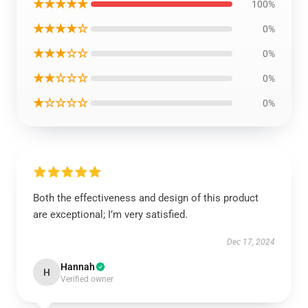
★★★★★
100%
★★★★☆
0%
★★★☆☆
0%
★★☆☆☆
0%
★☆☆☆☆
0%
Both the effectiveness and design of this product
are exceptional; I’m very satisfied.
Dec 17, 2024
Hannah
H
Verified owner