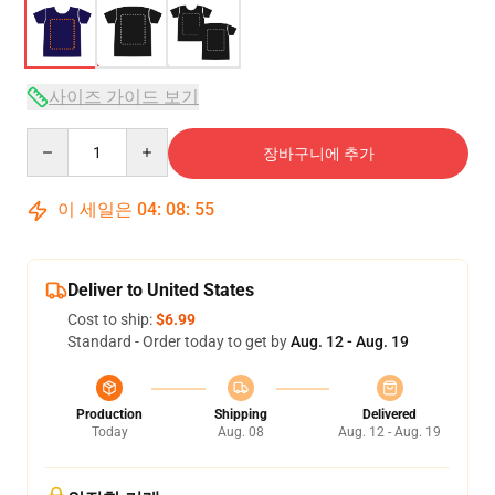
사이즈 가이드 보기
Quantity
장바구니에 추가
이 세일은
04
:
08
:
54
Deliver to United States
Cost to ship:
$6.99
Standard - Order today to get by
Aug. 12 - Aug. 19
Production
Shipping
Delivered
Today
Aug. 08
Aug. 12 - Aug. 19