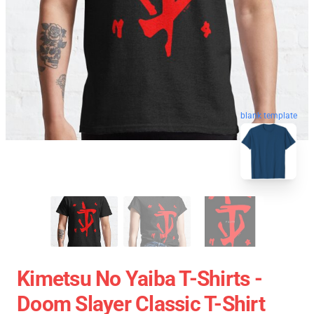
blank template
Kimetsu No Yaiba T-Shirts -
Doom Slayer Classic T-Shirt