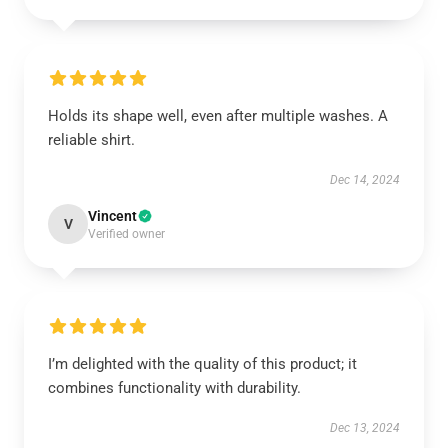
Holds its shape well, even after multiple washes. A
reliable shirt.
Dec 14, 2024
Vincent
V
Verified owner
I’m delighted with the quality of this product; it
combines functionality with durability.
Dec 13, 2024