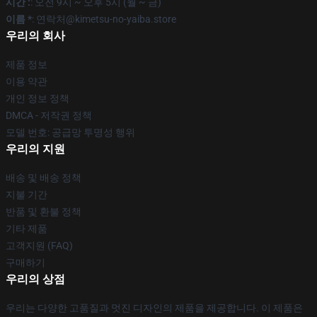
시간 :
: 오전 9시 ~ 오후 5시 (월 ~ 금)
이름 *
: 연락처@kimetsu-no-yaiba.store
우리의 회사
제품 정보
이용 약관
개인 정보 정책
DMCA - 저작권 정책
모델 번호: 공급망 투명성 행위
우리의 지원
배송 및 배송 정책
지불 기간
반품 및 환불 정책
기타 제품
고객지원 (FAQ)
구매하기
우리의 상점
우리는 다양한 고품질과 멋진 디자인의 제품을 제공합니다. 이 제품은