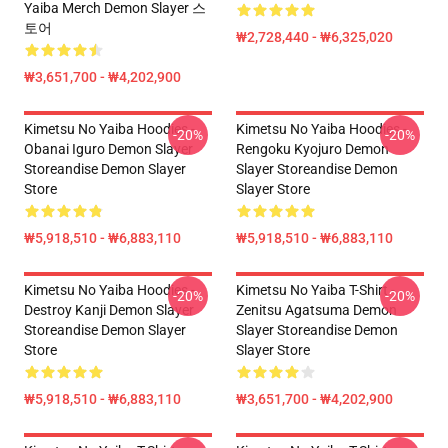
Yaiba Merch Demon Slayer 스
토어
₩2,728,440 - ₩6,325,020
₩3,651,700 - ₩4,202,900
Kimetsu No Yaiba Hoodies -
Kimetsu No Yaiba Hoodies -
-20%
-20%
Obanai Iguro Demon Slayer
Rengoku Kyojuro Demon
Storeandise Demon Slayer
Slayer Storeandise Demon
Store
Slayer Store
₩5,918,510 - ₩6,883,110
₩5,918,510 - ₩6,883,110
Kimetsu No Yaiba Hoodies -
Kimetsu No Yaiba T-Shirt -
-20%
-20%
Destroy Kanji Demon Slayer
Zenitsu Agatsuma Demon
Storeandise Demon Slayer
Slayer Storeandise Demon
Store
Slayer Store
₩5,918,510 - ₩6,883,110
₩3,651,700 - ₩4,202,900