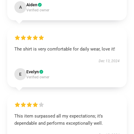
Aiden
A
Verified owner
The shirt is very comfortable for daily wear, love it!
Dec 13, 2024
Evelyn
E
Verified owner
This item surpassed all my expectations; it’s
dependable and performs exceptionally well.