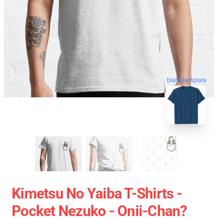
blank template
Kimetsu No Yaiba T-Shirts -
Pocket Nezuko - Onii-Chan?