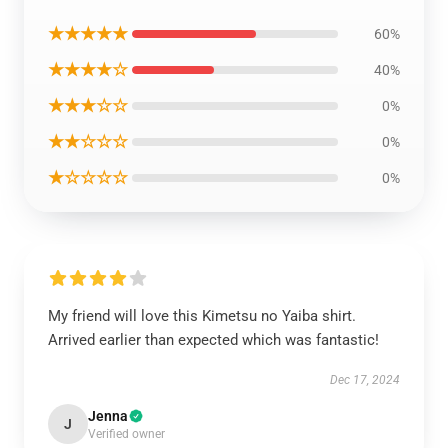
★★★★★
60%
★★★★☆
40%
★★★☆☆
0%
★★☆☆☆
0%
★☆☆☆☆
0%
My friend will love this Kimetsu no Yaiba shirt.
Arrived earlier than expected which was fantastic!
Dec 17, 2024
Jenna
J
Verified owner